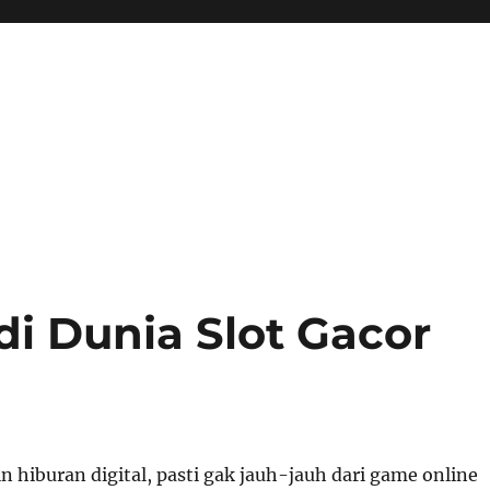
di Dunia Slot Gacor
 hiburan digital, pasti gak jauh-jauh dari game online