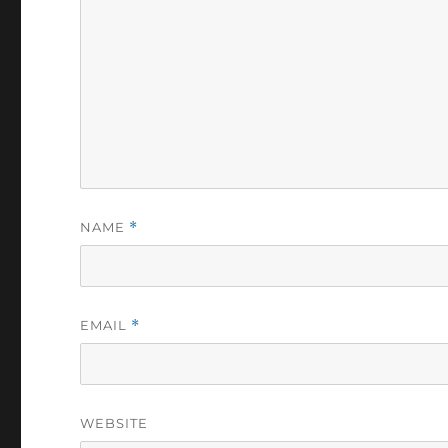
NAME
*
EMAIL
*
WEBSITE