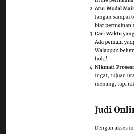
ritme permainan
Atur Modal Mai
Jangan sampai t
biar permainan 
Cari Waktu yang
Ada pemain yang 
Walaupun belum a
hoki!
Nikmati Proses
Ingat, tujuan ut
menang, tapi n
Judi Onli
Dengan akses i