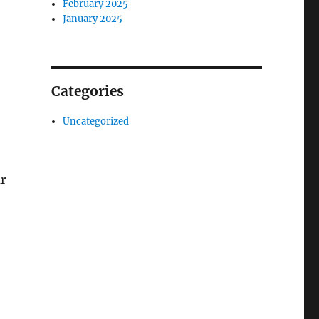
February 2025
January 2025
Categories
Uncategorized
ar