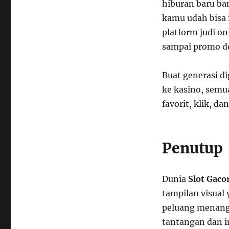
hiburan baru ba
kamu udah bisa i
platform judi on
sampai promo de
Buat generasi dig
ke kasino, semu
favorit, klik, d
Penutup
Dunia
Slot Gacor
tampilan visual 
peluang menang 
tantangan dan in