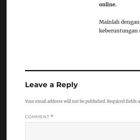
online
.
Mainlah dengan 
keberuntungan s
Leave a Reply
Your email address will not be published.
Required fields
COMMENT
*