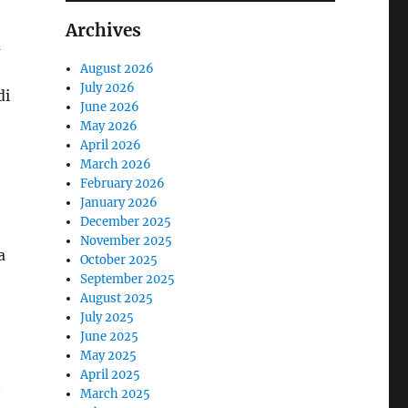
Archives
a
August 2026
July 2026
di
June 2026
May 2026
April 2026
March 2026
February 2026
January 2026
December 2025
November 2025
a
October 2025
September 2025
August 2025
July 2025
June 2025
May 2025
April 2025
n
March 2025