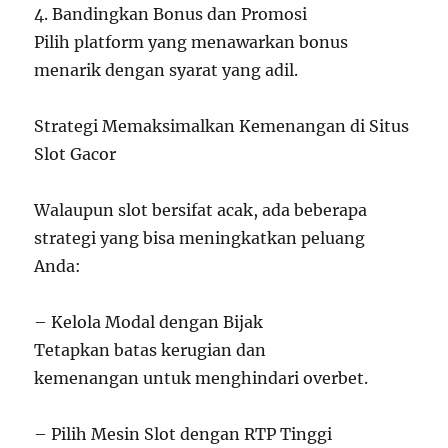
4. Bandingkan Bonus dan Promosi
Pilih platform yang menawarkan bonus
menarik dengan syarat yang adil.
Strategi Memaksimalkan Kemenangan di Situs
Slot Gacor
Walaupun slot bersifat acak, ada beberapa
strategi yang bisa meningkatkan peluang
Anda:
– Kelola Modal dengan Bijak
Tetapkan batas kerugian dan
kemenangan untuk menghindari overbet.
– Pilih Mesin Slot dengan RTP Tinggi