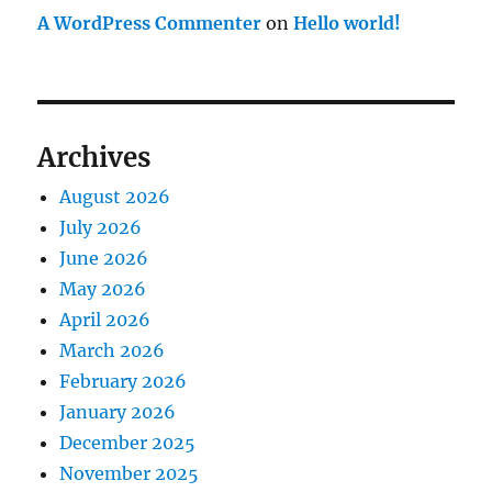
A WordPress Commenter
on
Hello world!
Archives
August 2026
July 2026
June 2026
May 2026
April 2026
March 2026
February 2026
January 2026
December 2025
November 2025