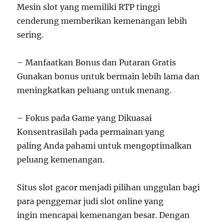
Mesin slot yang memiliki RTP tinggi
cenderung memberikan kemenangan lebih
sering.
– Manfaatkan Bonus dan Putaran Gratis
Gunakan bonus untuk bermain lebih lama dan
meningkatkan peluang untuk menang.
– Fokus pada Game yang Dikuasai
Konsentrasilah pada permainan yang
paling Anda pahami untuk mengoptimalkan
peluang kemenangan.
Situs slot gacor menjadi pilihan unggulan bagi
para penggemar judi slot online yang
ingin mencapai kemenangan besar. Dengan