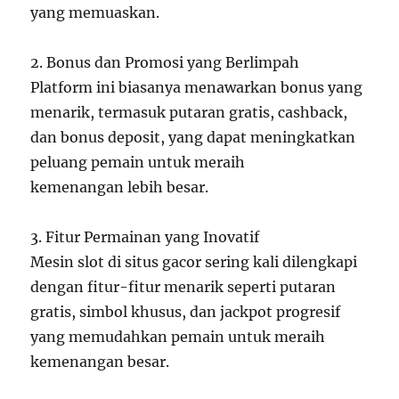
yang memuaskan.
2. Bonus dan Promosi yang Berlimpah
Platform ini biasanya menawarkan bonus yang
menarik, termasuk putaran gratis, cashback,
dan bonus deposit, yang dapat meningkatkan
peluang pemain untuk meraih
kemenangan lebih besar.
3. Fitur Permainan yang Inovatif
Mesin slot di situs gacor sering kali dilengkapi
dengan fitur-fitur menarik seperti putaran
gratis, simbol khusus, dan jackpot progresif
yang memudahkan pemain untuk meraih
kemenangan besar.