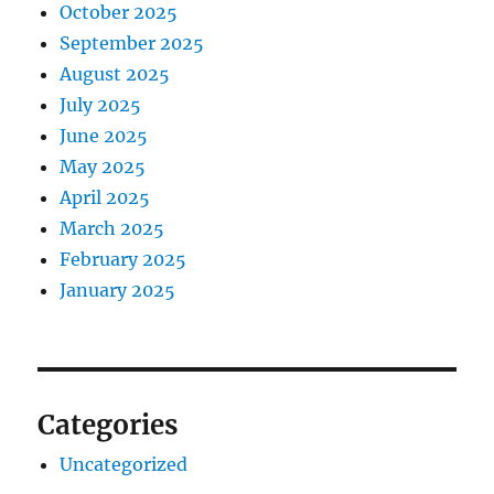
October 2025
September 2025
August 2025
July 2025
June 2025
May 2025
April 2025
March 2025
February 2025
January 2025
Categories
Uncategorized