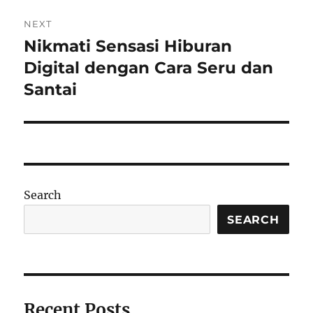
NEXT
Nikmati Sensasi Hiburan
Next
post:
Digital dengan Cara Seru dan
Santai
Search
SEARCH
Recent Posts