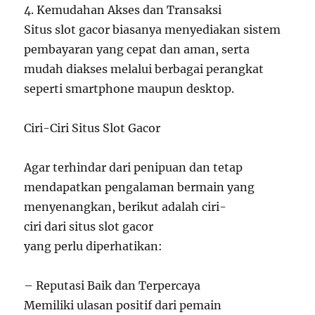
4. Kemudahan Akses dan Transaksi
Situs slot gacor biasanya menyediakan sistem
pembayaran yang cepat dan aman, serta
mudah diakses melalui berbagai perangkat
seperti smartphone maupun desktop.
Ciri-Ciri Situs Slot Gacor
Agar terhindar dari penipuan dan tetap
mendapatkan pengalaman bermain yang
menyenangkan, berikut adalah ciri-
ciri dari situs slot gacor
yang perlu diperhatikan:
– Reputasi Baik dan Terpercaya
Memiliki ulasan positif dari pemain