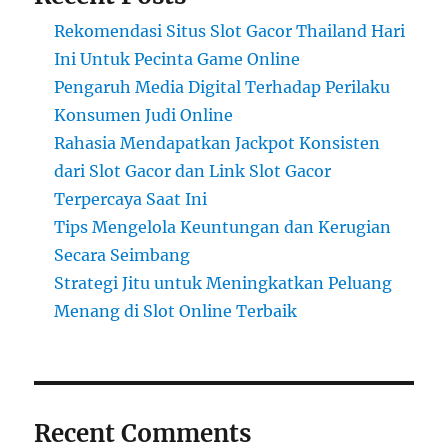
Rekomendasi Situs Slot Gacor Thailand Hari
Ini Untuk Pecinta Game Online
Pengaruh Media Digital Terhadap Perilaku
Konsumen Judi Online
Rahasia Mendapatkan Jackpot Konsisten
dari Slot Gacor dan Link Slot Gacor
Terpercaya Saat Ini
Tips Mengelola Keuntungan dan Kerugian
Secara Seimbang
Strategi Jitu untuk Meningkatkan Peluang
Menang di Slot Online Terbaik
Recent Comments