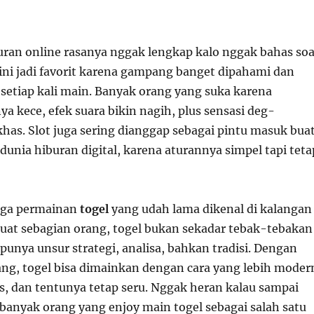
an online rasanya nggak lengkap kalo nggak bahas soa
ini jadi favorit karena gampang banget dipahami dan
 setiap kali main. Banyak orang yang suka karena
ya kece, efek suara bikin nagih, plus sensasi deg-
has. Slot juga sering dianggap sebagai pintu masuk bua
dunia hiburan digital, karena aturannya simpel tapi teta
juga permainan
togel
yang udah lama dikenal di kalangan
Buat sebagian orang, togel bukan sekadar tebak-tebakan
 punya unsur strategi, analisa, bahkan tradisi. Dengan
ang, togel bisa dimainkan dengan cara yang lebih moder
, dan tentunya tetap seru. Nggak heran kalau sampai
banyak orang yang enjoy main togel sebagai salah satu