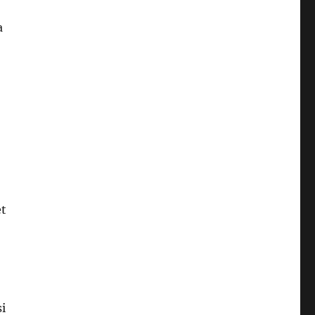
a
et
i