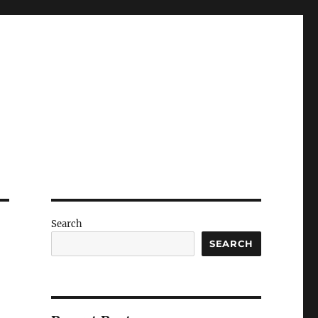
Search
SEARCH