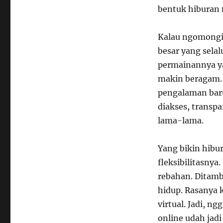
bentuk hiburan 
Kalau ngomongi
besar yang sela
permainannya ya
makin beragam. 
pengalaman baru
diakses, transp
lama-lama.
Yang bikin hibu
fleksibilitasnya
rebahan. Ditamb
hidup. Rasanya
virtual. Jadi, n
online udah jadi