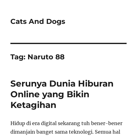
Cats And Dogs
Tag:
Naruto 88
Serunya Dunia Hiburan
Online yang Bikin
Ketagihan
Hidup di era digital sekarang tuh bener-bener
dimanjain banget sama teknologi. Semua hal