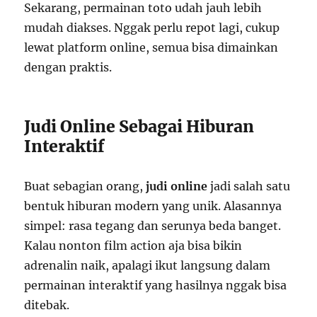
Sekarang, permainan toto udah jauh lebih
mudah diakses. Nggak perlu repot lagi, cukup
lewat platform online, semua bisa dimainkan
dengan praktis.
Judi Online Sebagai Hiburan
Interaktif
Buat sebagian orang,
judi online
jadi salah satu
bentuk hiburan modern yang unik. Alasannya
simpel: rasa tegang dan serunya beda banget.
Kalau nonton film action aja bisa bikin
adrenalin naik, apalagi ikut langsung dalam
permainan interaktif yang hasilnya nggak bisa
ditebak.