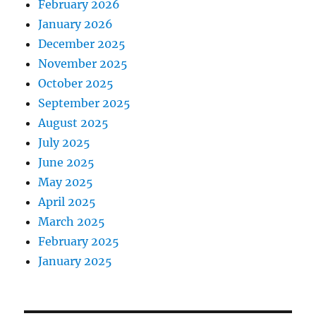
February 2026
January 2026
December 2025
November 2025
October 2025
September 2025
August 2025
July 2025
June 2025
May 2025
April 2025
March 2025
February 2025
January 2025