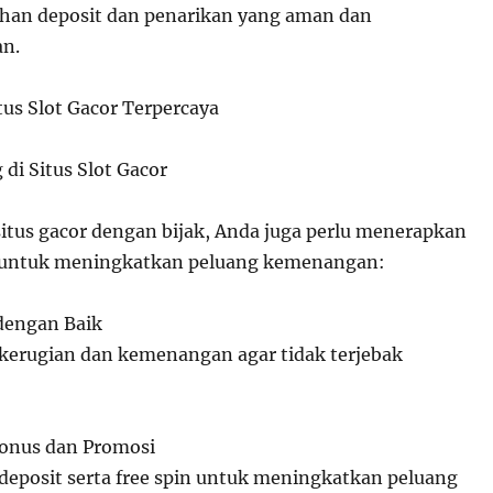
lihan deposit dan penarikan yang aman dan
n.
us Slot Gacor Terpercaya
di Situs Slot Gacor
situs gacor dengan bijak, Anda juga perlu menerapkan
ut untuk meningkatkan peluang kemenangan:
dengan Baik
kerugian dan kemenangan agar tidak terjebak
onus dan Promosi
eposit serta free spin untuk meningkatkan peluang