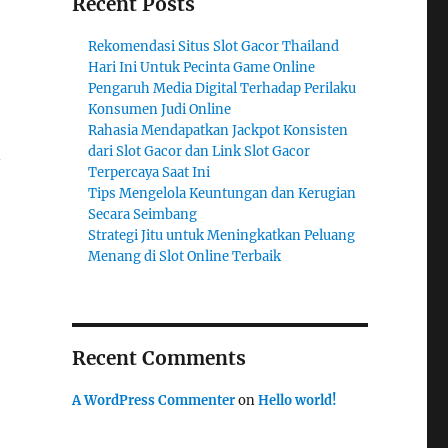
Recent Posts
Rekomendasi Situs Slot Gacor Thailand
Hari Ini Untuk Pecinta Game Online
Pengaruh Media Digital Terhadap Perilaku
Konsumen Judi Online
Rahasia Mendapatkan Jackpot Konsisten
dari Slot Gacor dan Link Slot Gacor
n
Terpercaya Saat Ini
Tips Mengelola Keuntungan dan Kerugian
Secara Seimbang
Strategi Jitu untuk Meningkatkan Peluang
Menang di Slot Online Terbaik
Recent Comments
A WordPress Commenter
on
Hello world!