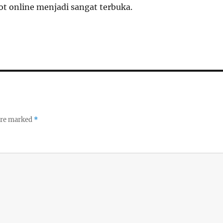
lot online menjadi sangat terbuka.
 are marked
*