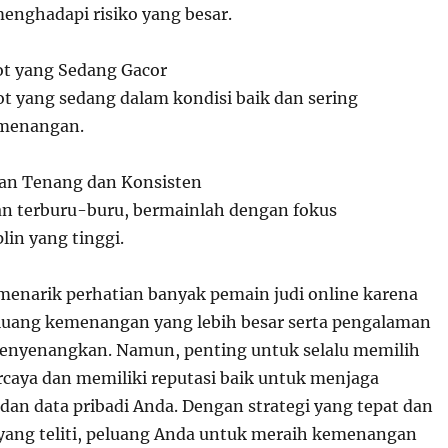
nghadapi risiko yang besar.
lot yang Sedang Gacor
ot yang sedang dalam kondisi baik dan sering
menangan.
an Tenang dan Konsisten
an terburu-buru, bermainlah dengan fokus
plin yang tinggi.
r menarik perhatian banyak pemain judi online karena
uang kemenangan yang lebih besar serta pengalaman
enyenangkan. Namun, penting untuk selalu memilih
ercaya dan memiliki reputasi baik untuk menjaga
an data pribadi Anda. Dengan strategi yang tepat dan
 yang teliti, peluang Anda untuk meraih kemenangan