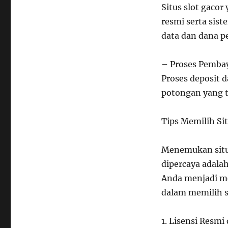
Situs slot gaco
resmi serta sis
data dan dana p
– Proses Pembay
Proses deposit 
potongan yang 
Tips Memilih Sit
Menemukan situs
dipercaya adala
Anda menjadi me
dalam memilih s
1. Lisensi Resmi