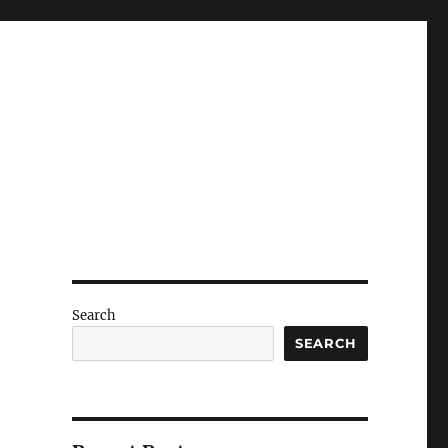
Search
SEARCH