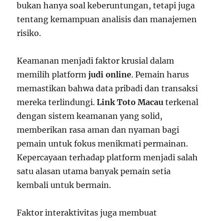
bukan hanya soal keberuntungan, tetapi juga
tentang kemampuan analisis dan manajemen
risiko.
Keamanan menjadi faktor krusial dalam
memilih platform
judi online
. Pemain harus
memastikan bahwa data pribadi dan transaksi
mereka terlindungi.
Link Toto Macau
terkenal
dengan sistem keamanan yang solid,
memberikan rasa aman dan nyaman bagi
pemain untuk fokus menikmati permainan.
Kepercayaan terhadap platform menjadi salah
satu alasan utama banyak pemain setia
kembali untuk bermain.
Faktor interaktivitas juga membuat