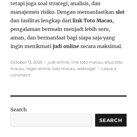
tetapi juga soal strategi, analisis, dan
manajemen risiko. Dengan memanfaatkan
slot
dan fasilitas lengkap dari
link Toto Macau
,
pengalaman bermain menjadi lebih seru,
aman, dan bermanfaat bagi siapa saja yang
ingin menikmati
judi online
secara maksimal.
Posted
Tags
October 13, 2025
judi online
,
link toto macau
,
situs toto
on
macau
,
togel online
,
toto macau
,
waktogel
Leave a
on
comment
Menangkap
Keseruan
dan
Peluang
di
Search
Dunia
Hiburan
SEARCH
Modern