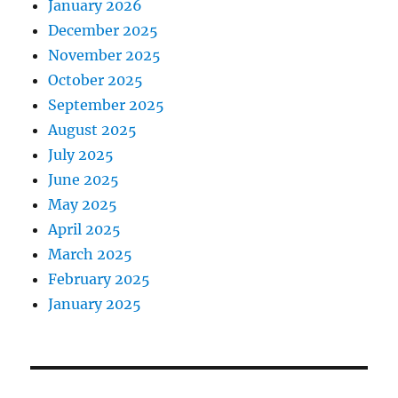
January 2026
December 2025
November 2025
October 2025
September 2025
August 2025
July 2025
June 2025
May 2025
April 2025
March 2025
February 2025
January 2025