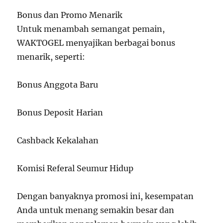
Bonus dan Promo Menarik
Untuk menambah semangat pemain,
WAKTOGEL menyajikan berbagai bonus
menarik, seperti:
Bonus Anggota Baru
Bonus Deposit Harian
Cashback Kekalahan
Komisi Referal Seumur Hidup
Dengan banyaknya promosi ini, kesempatan
Anda untuk menang semakin besar dan