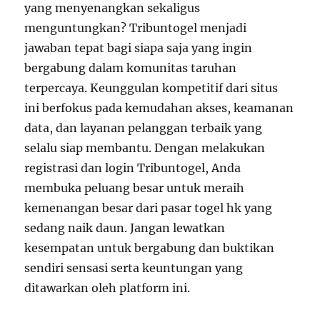
yang menyenangkan sekaligus
menguntungkan? Tribuntogel menjadi
jawaban tepat bagi siapa saja yang ingin
bergabung dalam komunitas taruhan
terpercaya. Keunggulan kompetitif dari situs
ini berfokus pada kemudahan akses, keamanan
data, dan layanan pelanggan terbaik yang
selalu siap membantu. Dengan melakukan
registrasi dan login Tribuntogel, Anda
membuka peluang besar untuk meraih
kemenangan besar dari pasar togel hk yang
sedang naik daun. Jangan lewatkan
kesempatan untuk bergabung dan buktikan
sendiri sensasi serta keuntungan yang
ditawarkan oleh platform ini.