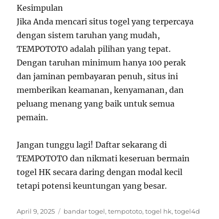
Kesimpulan
Jika Anda mencari situs togel yang terpercaya
dengan sistem taruhan yang mudah,
TEMPOTOTO adalah pilihan yang tepat.
Dengan taruhan minimum hanya 100 perak
dan jaminan pembayaran penuh, situs ini
memberikan keamanan, kenyamanan, dan
peluang menang yang baik untuk semua
pemain.
Jangan tunggu lagi! Daftar sekarang di
TEMPOTOTO dan nikmati keseruan bermain
togel HK secara daring dengan modal kecil
tetapi potensi keuntungan yang besar.
Posted
Tags
April 9, 2025
bandar togel
,
tempototo
,
togel hk
,
togel4d