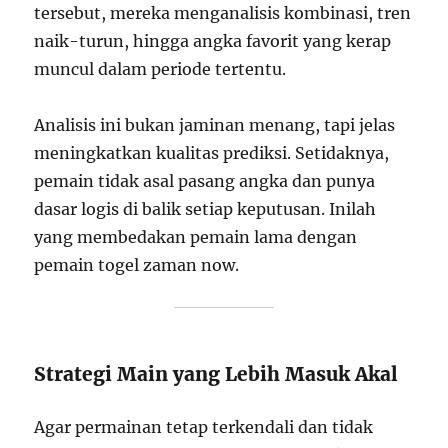
tersebut, mereka menganalisis kombinasi, tren
naik-turun, hingga angka favorit yang kerap
muncul dalam periode tertentu.
Analisis ini bukan jaminan menang, tapi jelas
meningkatkan kualitas prediksi. Setidaknya,
pemain tidak asal pasang angka dan punya
dasar logis di balik setiap keputusan. Inilah
yang membedakan pemain lama dengan
pemain togel zaman now.
Strategi Main yang Lebih Masuk Akal
Agar permainan tetap terkendali dan tidak