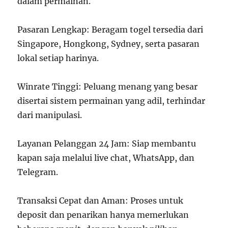
dalam permainan.
Pasaran Lengkap: Beragam togel tersedia dari
Singapore, Hongkong, Sydney, serta pasaran
lokal setiap harinya.
Winrate Tinggi: Peluang menang yang besar
disertai sistem permainan yang adil, terhindar
dari manipulasi.
Layanan Pelanggan 24 Jam: Siap membantu
kapan saja melalui live chat, WhatsApp, dan
Telegram.
Transaksi Cepat dan Aman: Proses untuk
deposit dan penarikan hanya memerlukan