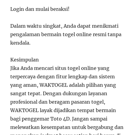
Login dan mulai beraksi!
Dalam waktu singkat, Anda dapat menikmati
pengalaman bermain togel online resmi tanpa
kendala.
Kesimpulan
Jika Anda mencari situs togel online yang
terpercaya dengan fitur lengkap dan sistem
yang aman, WAKTOGEL adalah pilihan yang
sangat tepat. Dengan dukungan layanan
profesional dan beragam pasaran togel,
WAKTOGEL layak dijadikan tempat bermain
bagi penggemar Toto 4D. Jangan sampai
melewatkan kesempatan untuk bergabung dan