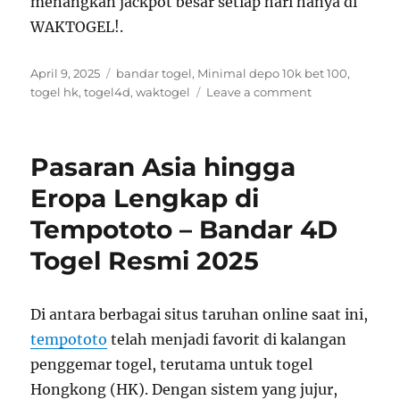
menangkan jackpot besar setiap hari hanya di
WAKTOGEL!.
Posted
Tags
April 9, 2025
bandar togel
,
Minimal depo 10k bet 100
,
on
on
togel hk
,
togel4d
,
waktogel
Leave a comment
Situs
WAKTOGEL
Hadirkan
Pasaran Asia hingga
Toto
4D
Eropa Lengkap di
Resmi
Tempototo – Bandar 4D
dan
Prediksi
Togel Resmi 2025
Togel
Setiap
Hari
Di antara berbagai situs taruhan online saat ini,
tempototo
telah menjadi favorit di kalangan
penggemar togel, terutama untuk togel
Hongkong (HK). Dengan sistem yang jujur,