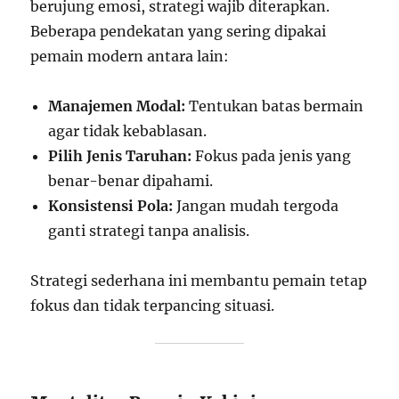
berujung emosi, strategi wajib diterapkan.
Beberapa pendekatan yang sering dipakai
pemain modern antara lain:
Manajemen Modal:
Tentukan batas bermain
agar tidak kebablasan.
Pilih Jenis Taruhan:
Fokus pada jenis yang
benar-benar dipahami.
Konsistensi Pola:
Jangan mudah tergoda
ganti strategi tanpa analisis.
Strategi sederhana ini membantu pemain tetap
fokus dan tidak terpancing situasi.