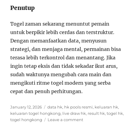
Penutup
Togel zaman sekarang menuntut pemain
untuk berpikir lebih cerdas dan terstruktur.
Dengan memanfaatkan data, menyusun
strategi, dan menjaga mental, permainan bisa
terasa lebih terkontrol dan menantang. Jika
ingin tetap eksis dan tidak sekadar ikut arus,
sudah waktunya mengubah cara main dan
mengikuti ritme togel modern yang serba
cepat dan penuh perhitungan.
Posted
Tags
January 12, 2026
data hk
,
hk pools resmi
,
keluaran hk
,
on
keluaran togel hongkong
,
live draw hk
,
result hk
,
togel hk
,
on
togel hongkong
Leave a comment
Bongkar
Pola