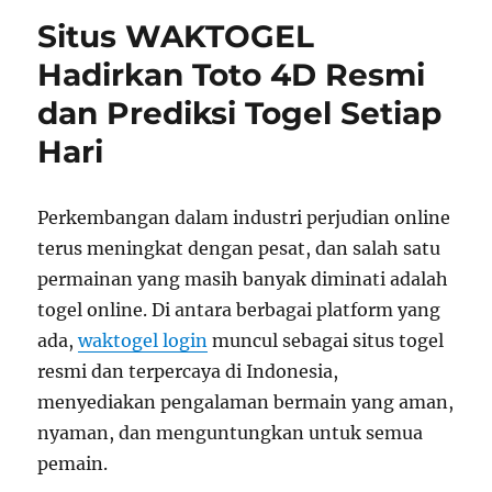
Togel
Situs WAKTOGEL
Zaman
Now:
Hadirkan Toto 4D Resmi
Strategi
dan Prediksi Togel Setiap
Cerdas
Biar
Hari
Peluang
Menang
Makin
Perkembangan dalam industri perjudian online
Nendang
terus meningkat dengan pesat, dan salah satu
permainan yang masih banyak diminati adalah
togel online. Di antara berbagai platform yang
ada,
waktogel login
muncul sebagai situs togel
resmi dan terpercaya di Indonesia,
menyediakan pengalaman bermain yang aman,
nyaman, dan menguntungkan untuk semua
pemain.