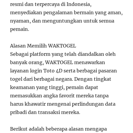
resmi dan terpercaya di Indonesia,
menyediakan pengalaman bermain yang aman,
nyaman, dan menguntungkan untuk semua
pemain.
Alasan Memilih WAKTOGEL
Sebagai platform yang telah diandalkan oleh
banyak orang, WAKTOGEL menawarkan
layanan login Toto 4D serta berbagai pasaran
togel dari berbagai negara. Dengan tingkat
keamanan yang tinggi, pemain dapat
memasukkan angka favorit mereka tanpa
harus khawatir mengenai perlindungan data
pribadi dan transaksi mereka.
Berikut adalah beberapa alasan mengapa