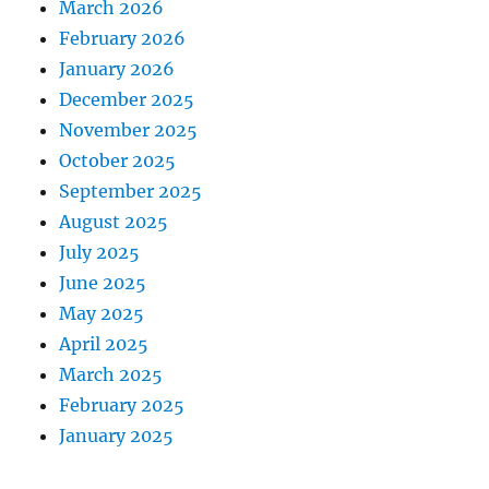
March 2026
February 2026
January 2026
December 2025
November 2025
October 2025
September 2025
August 2025
July 2025
June 2025
May 2025
April 2025
March 2025
February 2025
January 2025