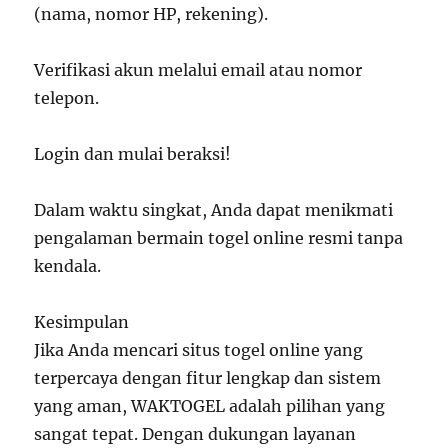
(nama, nomor HP, rekening).
Verifikasi akun melalui email atau nomor
telepon.
Login dan mulai beraksi!
Dalam waktu singkat, Anda dapat menikmati
pengalaman bermain togel online resmi tanpa
kendala.
Kesimpulan
Jika Anda mencari situs togel online yang
terpercaya dengan fitur lengkap dan sistem
yang aman, WAKTOGEL adalah pilihan yang
sangat tepat. Dengan dukungan layanan