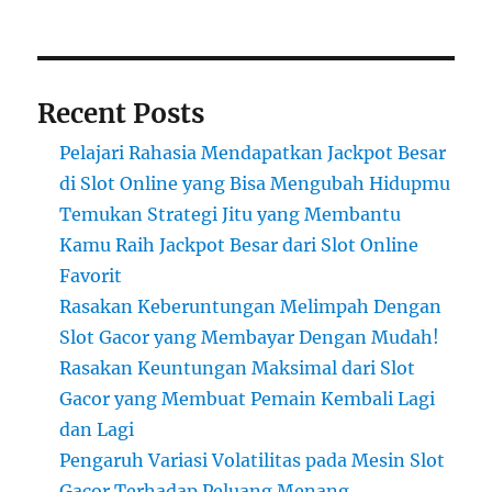
Recent Posts
Pelajari Rahasia Mendapatkan Jackpot Besar
di Slot Online yang Bisa Mengubah Hidupmu
Temukan Strategi Jitu yang Membantu
Kamu Raih Jackpot Besar dari Slot Online
Favorit
Rasakan Keberuntungan Melimpah Dengan
Slot Gacor yang Membayar Dengan Mudah!
Rasakan Keuntungan Maksimal dari Slot
Gacor yang Membuat Pemain Kembali Lagi
dan Lagi
Pengaruh Variasi Volatilitas pada Mesin Slot
Gacor Terhadap Peluang Menang