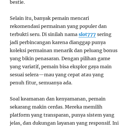
bestie.
Selain itu, banyak pemain mencari
rekomendasi permainan yang populer dan
terbukti seru. Di sinilah nama
slot777
sering
jadi perbincangan karena dianggap punya
koleksi permainan menarik dan peluang bonus
yang bikin penasaran. Dengan pilihan game
yang variatif, pemain bisa eksplor gaya main
sesuai selera—mau yang cepat atau yang
penuh fitur, semuanya ada.
Soal keamanan dan kenyamanan, pemain
sekarang makin cerdas. Mereka memilih
platform yang transparan, punya sistem yang
jelas, dan dukungan layanan yang responsif. Ini