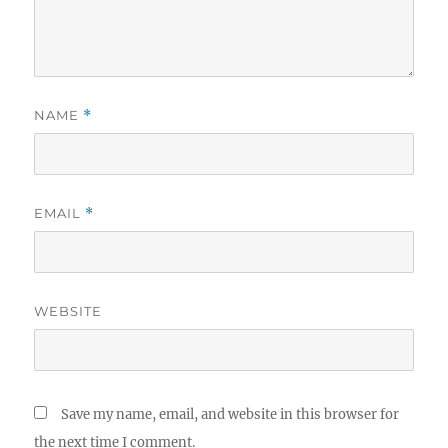
NAME
*
EMAIL
*
WEBSITE
Save my name, email, and website in this browser for
the next time I comment.