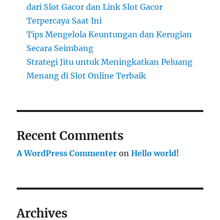
dari Slot Gacor dan Link Slot Gacor
Terpercaya Saat Ini
Tips Mengelola Keuntungan dan Kerugian
Secara Seimbang
Strategi Jitu untuk Meningkatkan Peluang
Menang di Slot Online Terbaik
Recent Comments
A WordPress Commenter
on
Hello world!
Archives