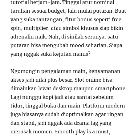
tutorial berjam-jam. Tinggal atur nominal
taruhan sesuai budget, lalu mulai putaran. Buat
yang suka tantangan, fitur bonus seperti free
spin, multiplier, atau simbol khusus siap bikin
adrenalin naik. Nah, di sinilah serunya: satu
putaran bisa mengubah mood seharian. Siapa
yang nggak suka kejutan manis?
Ngomongin pengalaman main, kenyamanan
akses jadi nilai plus besar. Slot online bisa
dimainkan lewat desktop maupun smartphone.
Lagi nunggu kopi jadi atau santai sebelum
tidur, tinggal buka dan main. Platform modern
juga biasanya sudah dioptimalkan agar ringan
dan stabil, jadi nggak ada drama lag yang
merusak momen. Smooth play is a must,