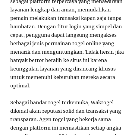
sebagai platform terpercaya yang menawarkan
layanan lengkap dan aman, memudahkan
pemain melakukan transaksi kapan saja tanpa
hambatan. Dengan fitur login yang simpel dan
cepat, pengguna dapat langsung mengakses
berbagai jenis permainan togel online yang
menarik dan menguntungkan. Tidak heran jika
banyak bettor beralih ke situs ini karena
keunggulan layanan yang dirancang khusus
untuk memenuhi kebutuhan mereka secara
optimal.
Sebagai bandar togel terkemuka, Waktogel
dikenal akan reputasi solid dan transaksi yang
transparan. Agen togel yang bekerja sama
dengan platform ini memastikan setiap angka