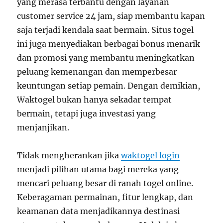
yang merasa terbantu dengan layanan
customer service 24 jam, siap membantu kapan
saja terjadi kendala saat bermain. Situs togel
ini juga menyediakan berbagai bonus menarik
dan promosi yang membantu meningkatkan
peluang kemenangan dan memperbesar
keuntungan setiap pemain. Dengan demikian,
Waktogel bukan hanya sekadar tempat
bermain, tetapi juga investasi yang
menjanjikan.
Tidak mengherankan jika
waktogel login
menjadi pilihan utama bagi mereka yang
mencari peluang besar di ranah togel online.
Keberagaman permainan, fitur lengkap, dan
keamanan data menjadikannya destinasi