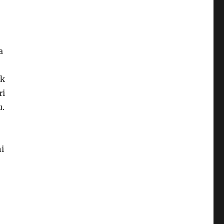
a
ak
ri
u.
i