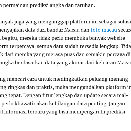
m permainan prediksi angka dan taruhan.
banyak juga yang menganggap platform ini sebagai solusi
menyajikan data dari bandar Macau dan
toto macau
secar
 begitu, mereka tidak perlu membuka banyak website,
orm terpercaya, semua data sudah tersedia lengkap. Tid
ak dari mereka yang merasa puas dan semakin percaya di
ngka berdasarkan data yang akurat dari keluaran Maca
ang mencari cara untuk meningkatkan peluang menang
ang ringkas dan praktis, maka mengandalkan platform in
ang tepat. Dengan fitur lengkap dan update secara real-
k perlu khawatir akan kehilangan data penting. Jangan
al informasi terbaru yang bisa mempengaruhi prediksi