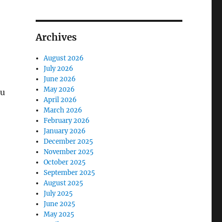
Archives
August 2026
July 2026
June 2026
May 2026
au
April 2026
March 2026
February 2026
January 2026
December 2025
November 2025
October 2025
September 2025
August 2025
July 2025
June 2025
May 2025