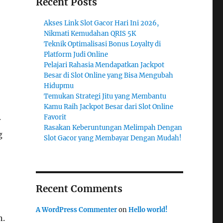
Recent Posts
Akses Link Slot Gacor Hari Ini 2026,
Nikmati Kemudahan QRIS 5K
Teknik Optimalisasi Bonus Loyalty di
Platform Judi Online
Pelajari Rahasia Mendapatkan Jackpot
Besar di Slot Online yang Bisa Mengubah
Hidupmu
Temukan Strategi Jitu yang Membantu
Kamu Raih Jackpot Besar dari Slot Online
Favorit
r
Rasakan Keberuntungan Melimpah Dengan
g
Slot Gacor yang Membayar Dengan Mudah!
Recent Comments
A WordPress Commenter
on
Hello world!
n.