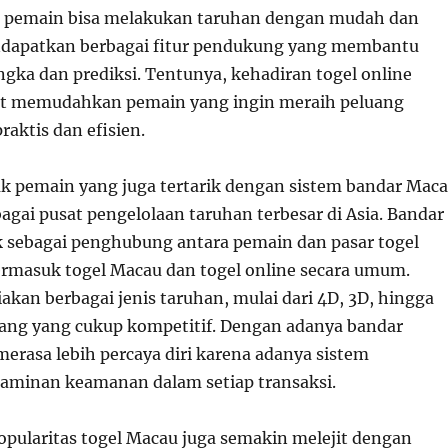
ni, pemain bisa melakukan taruhan dengan mudah dan
ndapatkan berbagai fitur pendukung yang membantu
ngka dan prediksi. Tentunya, kehadiran togel online
gat memudahkan pemain yang ingin meraih peluang
aktis dan efisien.
yak pemain yang juga tertarik dengan sistem bandar Mac
agai pusat pengelolaan taruhan terbesar di Asia. Bandar
 sebagai penghubung antara pemain dan pasar togel
termasuk togel Macau dan togel online secara umum.
kan berbagai jenis taruhan, mulai dari 4D, 3D, hingga
ang yang cukup kompetitif. Dengan adanya bandar
erasa lebih percaya diri karena adanya sistem
jaminan keamanan dalam setiap transaksi.
popularitas togel Macau juga semakin melejit dengan