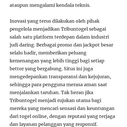
ataupun mengalami kendala teknis.
Inovasi yang terus dilakukan oleh pihak
pengelola menjadikan Tribuntogel sebagai
salah satu platform terdepan dalam industri
judi daring. Berbagai promo dan jackpot besar
selalu hadir, memberikan peluang
kemenangan yang lebih tinggi bagi setiap
bettor yang bergabung. Situs ini juga
mengedepankan transparansi dan kejujuran,
sehingga para pengguna merasa aman saat
menjalankan taruhan. Tak heran jika
Tribuntogel menjadi rujukan utama bagi
mereka yang mencari sensasi dan keuntungan
dari togel online, dengan reputasi yang terjaga
dan layanan pelanggan yang responsif.