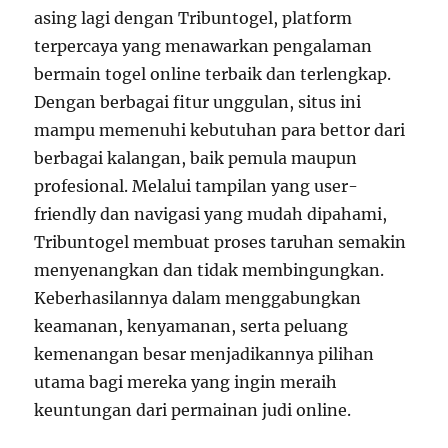
asing lagi dengan Tribuntogel, platform
terpercaya yang menawarkan pengalaman
bermain togel online terbaik dan terlengkap.
Dengan berbagai fitur unggulan, situs ini
mampu memenuhi kebutuhan para bettor dari
berbagai kalangan, baik pemula maupun
profesional. Melalui tampilan yang user-
friendly dan navigasi yang mudah dipahami,
Tribuntogel membuat proses taruhan semakin
menyenangkan dan tidak membingungkan.
Keberhasilannya dalam menggabungkan
keamanan, kenyamanan, serta peluang
kemenangan besar menjadikannya pilihan
utama bagi mereka yang ingin meraih
keuntungan dari permainan judi online.