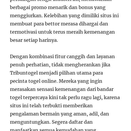
berbagai promo menarik dan bonus yang
menggiurkan. Kelebihan yang dimiliki situs ini
membuat para bettor merasa dihargai dan
termotivasi untuk terus meraih kemenangan
besar setiap harinya.
Dengan kombinasi fitur canggih dan layanan
penuh perhatian, tidak mengherankan jika
Tribuntogel menjadi pilihan utama para
pecinta togel online. Mereka yang ingin
merasakan sensasi kemenangan dari bandar
togel terpercaya kini tak perlu ragu lagi, karena
situs ini telah terbukti memberikan
pengalaman bermain yang aman, adil, dan
menguntungkan. Segera daftar dan
manfaatkan semua kemudahan yang