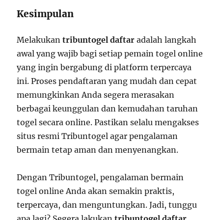
Kesimpulan
Melakukan
tribuntogel daftar
adalah langkah
awal yang wajib bagi setiap pemain togel online
yang ingin bergabung di platform terpercaya
ini. Proses pendaftaran yang mudah dan cepat
memungkinkan Anda segera merasakan
berbagai keunggulan dan kemudahan taruhan
togel secara online. Pastikan selalu mengakses
situs resmi Tribuntogel agar pengalaman
bermain tetap aman dan menyenangkan.
Dengan Tribuntogel, pengalaman bermain
togel online Anda akan semakin praktis,
terpercaya, dan menguntungkan. Jadi, tunggu
apa lagi? Segera lakukan
tribuntogel daftar