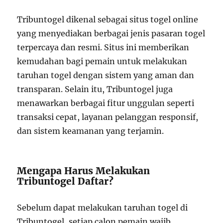
Tribuntogel dikenal sebagai situs togel online
yang menyediakan berbagai jenis pasaran togel
terpercaya dan resmi. Situs ini memberikan
kemudahan bagi pemain untuk melakukan
taruhan togel dengan sistem yang aman dan
transparan. Selain itu, Tribuntogel juga
menawarkan berbagai fitur unggulan seperti
transaksi cepat, layanan pelanggan responsif,
dan sistem keamanan yang terjamin.
Mengapa Harus Melakukan
Tribuntogel Daftar?
Sebelum dapat melakukan taruhan togel di
Tribuntogel, setiap calon pemain wajib