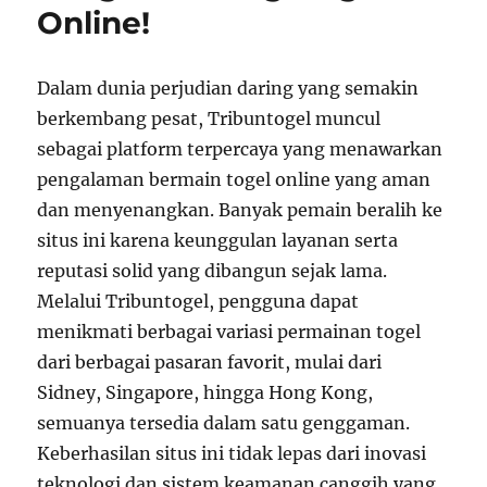
Online!
di
Bandar
Togel
Dalam dunia perjudian daring yang semakin
Online
Terpercaya
berkembang pesat, Tribuntogel muncul
sebagai platform terpercaya yang menawarkan
pengalaman bermain togel online yang aman
dan menyenangkan. Banyak pemain beralih ke
situs ini karena keunggulan layanan serta
reputasi solid yang dibangun sejak lama.
Melalui Tribuntogel, pengguna dapat
menikmati berbagai variasi permainan togel
dari berbagai pasaran favorit, mulai dari
Sidney, Singapore, hingga Hong Kong,
semuanya tersedia dalam satu genggaman.
Keberhasilan situs ini tidak lepas dari inovasi
teknologi dan sistem keamanan canggih yang