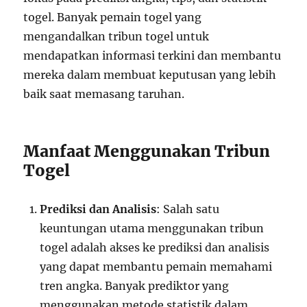
togel. Banyak pemain togel yang
mengandalkan tribun togel untuk
mendapatkan informasi terkini dan membantu
mereka dalam membuat keputusan yang lebih
baik saat memasang taruhan.
Manfaat Menggunakan Tribun
Togel
Prediksi dan Analisis
: Salah satu
keuntungan utama menggunakan tribun
togel adalah akses ke prediksi dan analisis
yang dapat membantu pemain memahami
tren angka. Banyak prediktor yang
menggunakan metode statistik dalam