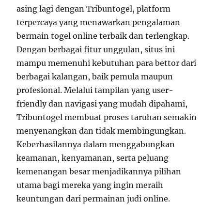
asing lagi dengan Tribuntogel, platform
terpercaya yang menawarkan pengalaman
bermain togel online terbaik dan terlengkap.
Dengan berbagai fitur unggulan, situs ini
mampu memenuhi kebutuhan para bettor dari
berbagai kalangan, baik pemula maupun
profesional. Melalui tampilan yang user-
friendly dan navigasi yang mudah dipahami,
Tribuntogel membuat proses taruhan semakin
menyenangkan dan tidak membingungkan.
Keberhasilannya dalam menggabungkan
keamanan, kenyamanan, serta peluang
kemenangan besar menjadikannya pilihan
utama bagi mereka yang ingin meraih
keuntungan dari permainan judi online.