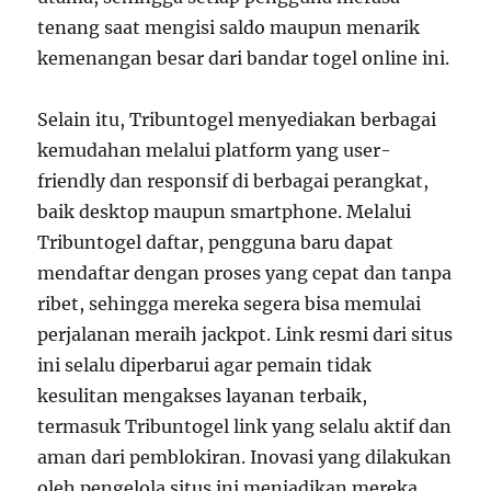
tenang saat mengisi saldo maupun menarik
kemenangan besar dari bandar togel online ini.
Selain itu, Tribuntogel menyediakan berbagai
kemudahan melalui platform yang user-
friendly dan responsif di berbagai perangkat,
baik desktop maupun smartphone. Melalui
Tribuntogel daftar, pengguna baru dapat
mendaftar dengan proses yang cepat dan tanpa
ribet, sehingga mereka segera bisa memulai
perjalanan meraih jackpot. Link resmi dari situs
ini selalu diperbarui agar pemain tidak
kesulitan mengakses layanan terbaik,
termasuk Tribuntogel link yang selalu aktif dan
aman dari pemblokiran. Inovasi yang dilakukan
oleh pengelola situs ini menjadikan mereka