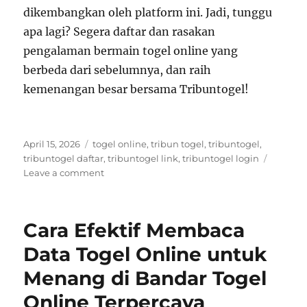
dikembangkan oleh platform ini. Jadi, tunggu
apa lagi? Segera daftar dan rasakan
pengalaman bermain togel online yang
berbeda dari sebelumnya, dan raih
kemenangan besar bersama Tribuntogel!
Posted
Tags
April 15, 2026
togel online
,
tribun togel
,
tribuntogel
,
on
tribuntogel daftar
,
tribuntogel link
,
tribuntogel login
on
Leave a comment
Strategi
Profesional
Togel
Cara Efektif Membaca
Online
untuk
Data Togel Online untuk
Mengelola
Menang di Bandar Togel
Modal
dan
Online Terpercaya
Menghasilkan