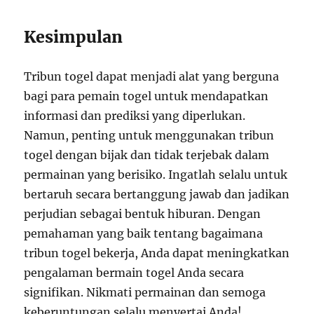
Kesimpulan
Tribun togel dapat menjadi alat yang berguna
bagi para pemain togel untuk mendapatkan
informasi dan prediksi yang diperlukan.
Namun, penting untuk menggunakan tribun
togel dengan bijak dan tidak terjebak dalam
permainan yang berisiko. Ingatlah selalu untuk
bertaruh secara bertanggung jawab dan jadikan
perjudian sebagai bentuk hiburan. Dengan
pemahaman yang baik tentang bagaimana
tribun togel bekerja, Anda dapat meningkatkan
pengalaman bermain togel Anda secara
signifikan. Nikmati permainan dan semoga
keberuntungan selalu menyertai Anda!