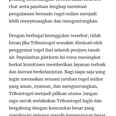
chat serta panduan lengkap membuat
pengalaman bermain togel online menjadi
lebih menyenangkan dan menguntungkan.
Dengan berbagai keunggulan tersebut, tidak
heran jika Tribuntogel semakin diminati oleh
penggemar togel dari seluruh penjuru tanah
air. Popularitas platform ini terus meningkat
berkat komitmen memberikan layanan terbaik
dan inovasi berkelanjutan. Bagi siapa saja yang
ingin merasakan sensasi taruhan togel online
yang aman, nyaman, dan menguntungkan,
Tribuntogel menjadi pilihan utama. Jangan
ragu untuk melakukan Tribuntogel login dan
bergabung dengan komunitas besar yang
menikmati peluang meraih kemenangan besar