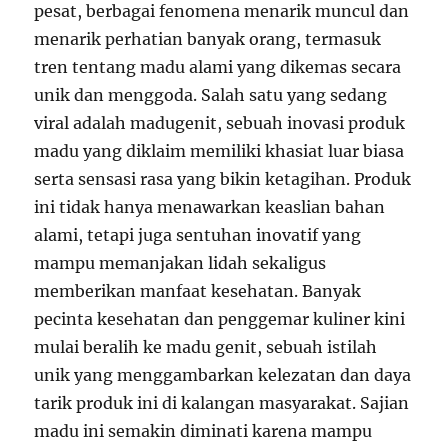
pesat, berbagai fenomena menarik muncul dan
menarik perhatian banyak orang, termasuk
tren tentang madu alami yang dikemas secara
unik dan menggoda. Salah satu yang sedang
viral adalah madugenit, sebuah inovasi produk
madu yang diklaim memiliki khasiat luar biasa
serta sensasi rasa yang bikin ketagihan. Produk
ini tidak hanya menawarkan keaslian bahan
alami, tetapi juga sentuhan inovatif yang
mampu memanjakan lidah sekaligus
memberikan manfaat kesehatan. Banyak
pecinta kesehatan dan penggemar kuliner kini
mulai beralih ke madu genit, sebuah istilah
unik yang menggambarkan kelezatan dan daya
tarik produk ini di kalangan masyarakat. Sajian
madu ini semakin diminati karena mampu