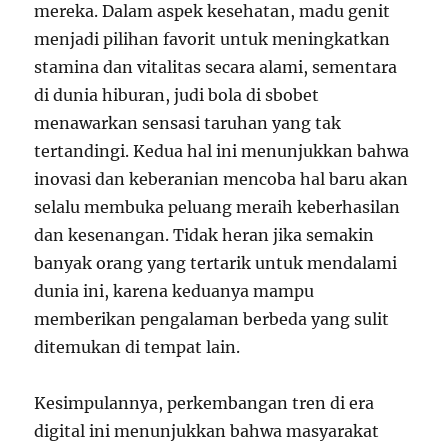
mereka. Dalam aspek kesehatan, madu genit
menjadi pilihan favorit untuk meningkatkan
stamina dan vitalitas secara alami, sementara
di dunia hiburan, judi bola di sbobet
menawarkan sensasi taruhan yang tak
tertandingi. Kedua hal ini menunjukkan bahwa
inovasi dan keberanian mencoba hal baru akan
selalu membuka peluang meraih keberhasilan
dan kesenangan. Tidak heran jika semakin
banyak orang yang tertarik untuk mendalami
dunia ini, karena keduanya mampu
memberikan pengalaman berbeda yang sulit
ditemukan di tempat lain.
Kesimpulannya, perkembangan tren di era
digital ini menunjukkan bahwa masyarakat