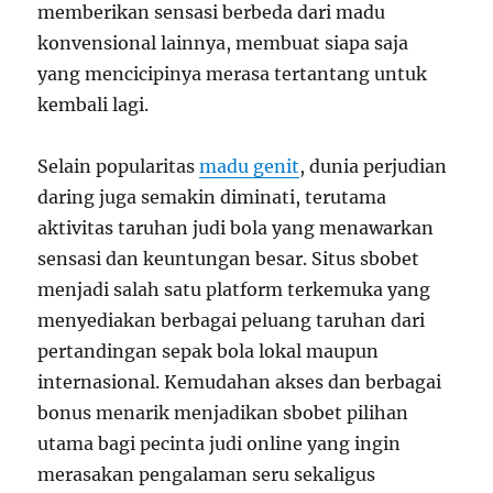
memberikan sensasi berbeda dari madu
konvensional lainnya, membuat siapa saja
yang mencicipinya merasa tertantang untuk
kembali lagi.
Selain popularitas
madu genit
, dunia perjudian
daring juga semakin diminati, terutama
aktivitas taruhan judi bola yang menawarkan
sensasi dan keuntungan besar. Situs sbobet
menjadi salah satu platform terkemuka yang
menyediakan berbagai peluang taruhan dari
pertandingan sepak bola lokal maupun
internasional. Kemudahan akses dan berbagai
bonus menarik menjadikan sbobet pilihan
utama bagi pecinta judi online yang ingin
merasakan pengalaman seru sekaligus