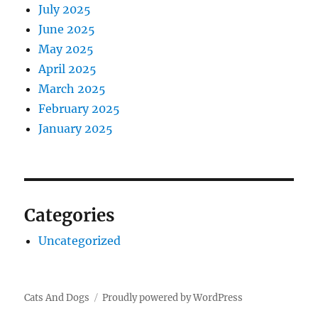
July 2025
June 2025
May 2025
April 2025
March 2025
February 2025
January 2025
Categories
Uncategorized
Cats And Dogs
Proudly powered by WordPress