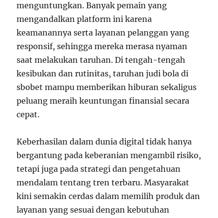
menguntungkan. Banyak pemain yang
mengandalkan platform ini karena
keamanannya serta layanan pelanggan yang
responsif, sehingga mereka merasa nyaman
saat melakukan taruhan. Di tengah-tengah
kesibukan dan rutinitas, taruhan judi bola di
sbobet mampu memberikan hiburan sekaligus
peluang meraih keuntungan finansial secara
cepat.
Keberhasilan dalam dunia digital tidak hanya
bergantung pada keberanian mengambil risiko,
tetapi juga pada strategi dan pengetahuan
mendalam tentang tren terbaru. Masyarakat
kini semakin cerdas dalam memilih produk dan
layanan yang sesuai dengan kebutuhan