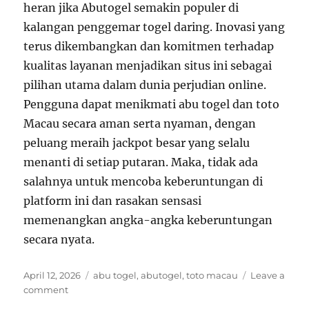
heran jika Abutogel semakin populer di
kalangan penggemar togel daring. Inovasi yang
terus dikembangkan dan komitmen terhadap
kualitas layanan menjadikan situs ini sebagai
pilihan utama dalam dunia perjudian online.
Pengguna dapat menikmati abu togel dan toto
Macau secara aman serta nyaman, dengan
peluang meraih jackpot besar yang selalu
menanti di setiap putaran. Maka, tidak ada
salahnya untuk mencoba keberuntungan di
platform ini dan rasakan sensasi
memenangkan angka-angka keberuntungan
secara nyata.
Posted
Tags
April 12, 2026
abu togel
,
abutogel
,
toto macau
Leave a
on
on
comment
Tingkatkan