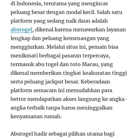
di Indonesia, terutama yang mengincar
peluang besar dengan modal kecil. Salah satu
platform yang sedang naik daun adalah
abutogel
, dikenal karena menawarkan layanan
lengkap dan peluang kemenangan yang
menggiurkan. Melalui situs ini, pemain bisa
menikmati berbagai pasaran terpercaya,
termasuk abu togel dan toto Macau, yang
dikenal memberikan tingkat keakuratan tinggi
serta peluang jackpot besar. Keberadaan
platform semacam ini memudahkan para
bettor mendapatkan akses langsung ke angka-
angka terbaik tanpa harus meninggalkan
kenyamanan rumah.
Abutogel hadir sebagai pilihan utama bagi