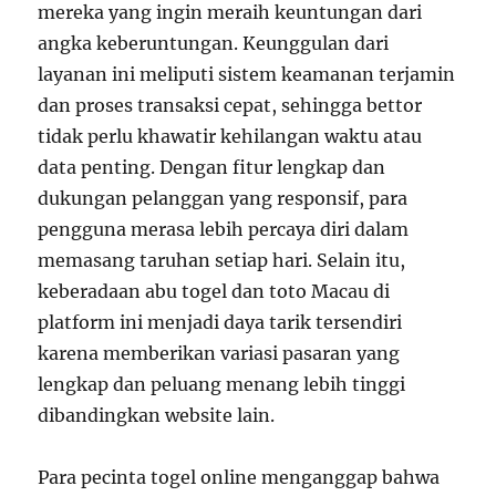
mereka yang ingin meraih keuntungan dari
angka keberuntungan. Keunggulan dari
layanan ini meliputi sistem keamanan terjamin
dan proses transaksi cepat, sehingga bettor
tidak perlu khawatir kehilangan waktu atau
data penting. Dengan fitur lengkap dan
dukungan pelanggan yang responsif, para
pengguna merasa lebih percaya diri dalam
memasang taruhan setiap hari. Selain itu,
keberadaan abu togel dan toto Macau di
platform ini menjadi daya tarik tersendiri
karena memberikan variasi pasaran yang
lengkap dan peluang menang lebih tinggi
dibandingkan website lain.
Para pecinta togel online menganggap bahwa