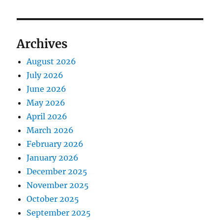
Archives
August 2026
July 2026
June 2026
May 2026
April 2026
March 2026
February 2026
January 2026
December 2025
November 2025
October 2025
September 2025