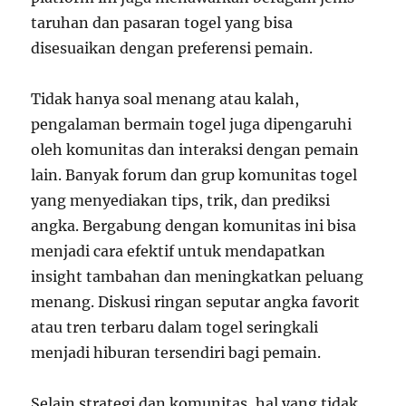
taruhan dan pasaran togel yang bisa
disesuaikan dengan preferensi pemain.
Tidak hanya soal menang atau kalah,
pengalaman bermain togel juga dipengaruhi
oleh komunitas dan interaksi dengan pemain
lain. Banyak forum dan grup komunitas togel
yang menyediakan tips, trik, dan prediksi
angka. Bergabung dengan komunitas ini bisa
menjadi cara efektif untuk mendapatkan
insight tambahan dan meningkatkan peluang
menang. Diskusi ringan seputar angka favorit
atau tren terbaru dalam togel seringkali
menjadi hiburan tersendiri bagi pemain.
Selain strategi dan komunitas, hal yang tidak