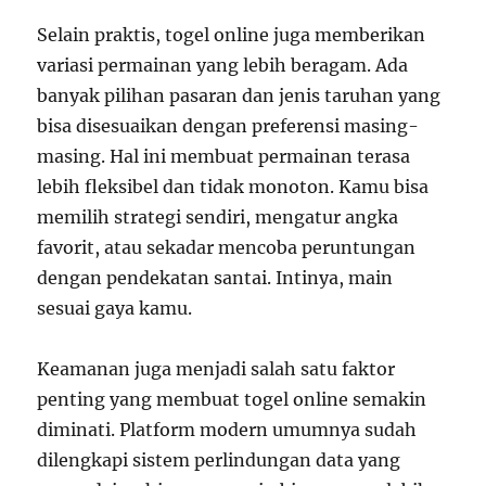
Selain praktis, togel online juga memberikan
variasi permainan yang lebih beragam. Ada
banyak pilihan pasaran dan jenis taruhan yang
bisa disesuaikan dengan preferensi masing-
masing. Hal ini membuat permainan terasa
lebih fleksibel dan tidak monoton. Kamu bisa
memilih strategi sendiri, mengatur angka
favorit, atau sekadar mencoba peruntungan
dengan pendekatan santai. Intinya, main
sesuai gaya kamu.
Keamanan juga menjadi salah satu faktor
penting yang membuat togel online semakin
diminati. Platform modern umumnya sudah
dilengkapi sistem perlindungan data yang