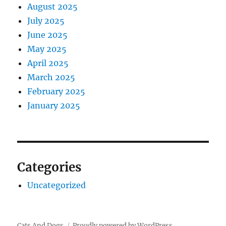
August 2025
July 2025
June 2025
May 2025
April 2025
March 2025
February 2025
January 2025
Categories
Uncategorized
Cats And Dogs
Proudly powered by WordPress