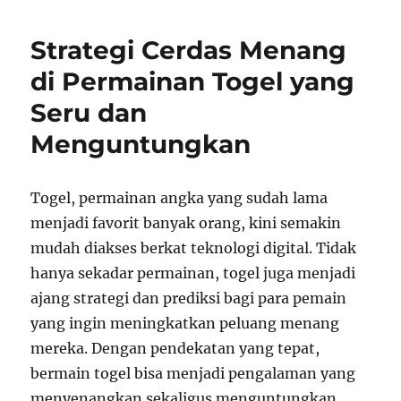
Profit
Stabil
Strategi Cerdas Menang
Toto
Macau
di Permainan Togel yang
di
Seru dan
Situs
Toto
Menguntungkan
Resmi
Togel, permainan angka yang sudah lama
menjadi favorit banyak orang, kini semakin
mudah diakses berkat teknologi digital. Tidak
hanya sekadar permainan, togel juga menjadi
ajang strategi dan prediksi bagi para pemain
yang ingin meningkatkan peluang menang
mereka. Dengan pendekatan yang tepat,
bermain togel bisa menjadi pengalaman yang
menyenangkan sekaligus menguntungkan.