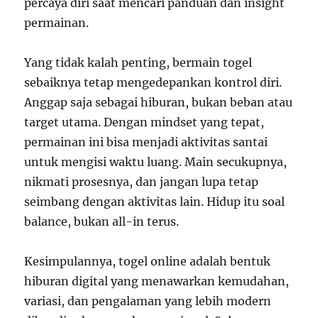
percaya diri saat mencari panduan dan insight
permainan.
Yang tidak kalah penting, bermain togel
sebaiknya tetap mengedepankan kontrol diri.
Anggap saja sebagai hiburan, bukan beban atau
target utama. Dengan mindset yang tepat,
permainan ini bisa menjadi aktivitas santai
untuk mengisi waktu luang. Main secukupnya,
nikmati prosesnya, dan jangan lupa tetap
seimbang dengan aktivitas lain. Hidup itu soal
balance, bukan all-in terus.
Kesimpulannya, togel online adalah bentuk
hiburan digital yang menawarkan kemudahan,
variasi, dan pengalaman yang lebih modern