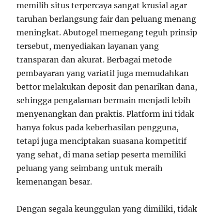
memilih situs terpercaya sangat krusial agar
taruhan berlangsung fair dan peluang menang
meningkat. Abutogel memegang teguh prinsip
tersebut, menyediakan layanan yang
transparan dan akurat. Berbagai metode
pembayaran yang variatif juga memudahkan
bettor melakukan deposit dan penarikan dana,
sehingga pengalaman bermain menjadi lebih
menyenangkan dan praktis. Platform ini tidak
hanya fokus pada keberhasilan pengguna,
tetapi juga menciptakan suasana kompetitif
yang sehat, di mana setiap peserta memiliki
peluang yang seimbang untuk meraih
kemenangan besar.
Dengan segala keunggulan yang dimiliki, tidak