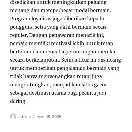
disediakan untuk meningkatkan peluang
menang dan memperbesar modal bermain.
Program loyalitas juga diberikan kepada
pengguna setia yang aktif bermain secara
reguler. Dengan penawaran menarik ini,
pemain memiliki motivasi lebih untuk tetap
bertahan dan mencoba peruntungan mereka
secara berkelanjutan. Semua fitur ini dirancang
untuk memberikan pengalaman bermain yang
tidak hanya menyenangkan tetapi juga
menguntungkan, menjadikan situs gacor
sebagai destinasi utama bagi pecinta judi
daring.
Author
Posted
admin
April 19, 2026
on