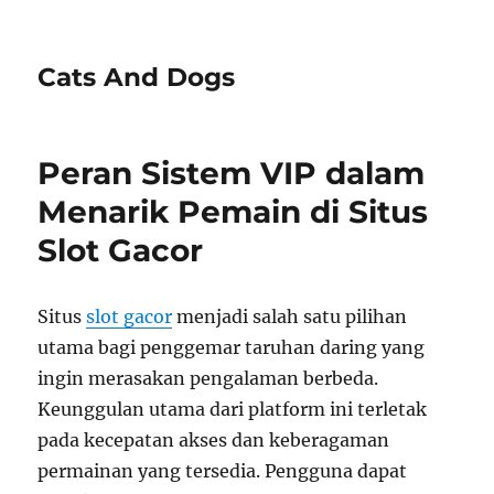
Cats And Dogs
Peran Sistem VIP dalam
Menarik Pemain di Situs
Slot Gacor
Situs
slot gacor
menjadi salah satu pilihan
utama bagi penggemar taruhan daring yang
ingin merasakan pengalaman berbeda.
Keunggulan utama dari platform ini terletak
pada kecepatan akses dan keberagaman
permainan yang tersedia. Pengguna dapat