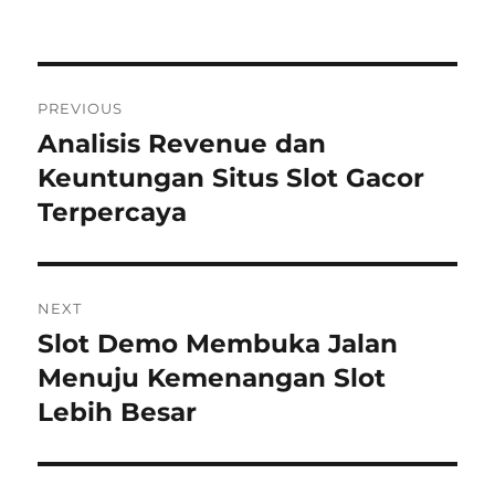
Post
PREVIOUS
navigation
Analisis Revenue dan
Previous
post:
Keuntungan Situs Slot Gacor
Terpercaya
NEXT
Slot Demo Membuka Jalan
Next
post:
Menuju Kemenangan Slot
Lebih Besar