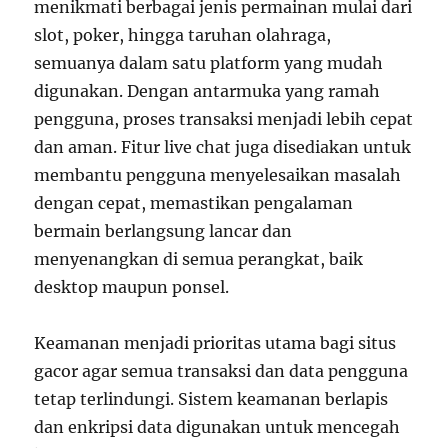
menikmati berbagai jenis permainan mulai dari
slot, poker, hingga taruhan olahraga,
semuanya dalam satu platform yang mudah
digunakan. Dengan antarmuka yang ramah
pengguna, proses transaksi menjadi lebih cepat
dan aman. Fitur live chat juga disediakan untuk
membantu pengguna menyelesaikan masalah
dengan cepat, memastikan pengalaman
bermain berlangsung lancar dan
menyenangkan di semua perangkat, baik
desktop maupun ponsel.
Keamanan menjadi prioritas utama bagi situs
gacor agar semua transaksi dan data pengguna
tetap terlindungi. Sistem keamanan berlapis
dan enkripsi data digunakan untuk mencegah