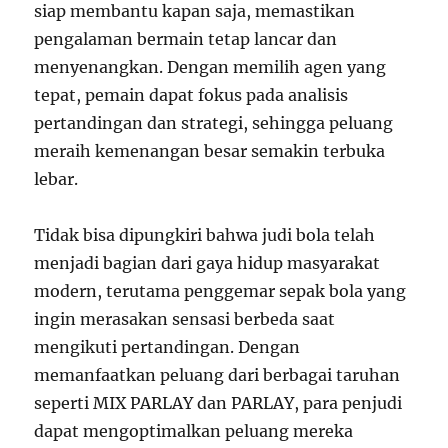
siap membantu kapan saja, memastikan
pengalaman bermain tetap lancar dan
menyenangkan. Dengan memilih agen yang
tepat, pemain dapat fokus pada analisis
pertandingan dan strategi, sehingga peluang
meraih kemenangan besar semakin terbuka
lebar.
Tidak bisa dipungkiri bahwa judi bola telah
menjadi bagian dari gaya hidup masyarakat
modern, terutama penggemar sepak bola yang
ingin merasakan sensasi berbeda saat
mengikuti pertandingan. Dengan
memanfaatkan peluang dari berbagai taruhan
seperti MIX PARLAY dan PARLAY, para penjudi
dapat mengoptimalkan peluang mereka