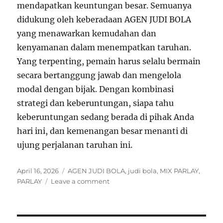
mendapatkan keuntungan besar. Semuanya
didukung oleh keberadaan AGEN JUDI BOLA
yang menawarkan kemudahan dan
kenyamanan dalam menempatkan taruhan.
Yang terpenting, pemain harus selalu bermain
secara bertanggung jawab dan mengelola
modal dengan bijak. Dengan kombinasi
strategi dan keberuntungan, siapa tahu
keberuntungan sedang berada di pihak Anda
hari ini, dan kemenangan besar menanti di
ujung perjalanan taruhan ini.
Posted
Tags
April 16, 2026
AGEN JUDI BOLA
,
judi bola
,
MIX PARLAY
,
on
on
PARLAY
Leave a comment
Maksimalkan
Return
Anda
dengan