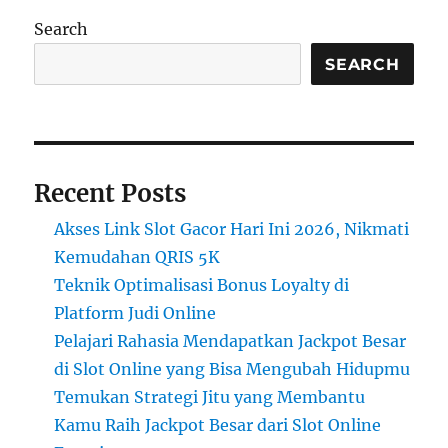
Mix
Search
Parlay
Berbasis
SEARCH
Data
di
Judi
Bola
Recent Posts
Akses Link Slot Gacor Hari Ini 2026, Nikmati
Kemudahan QRIS 5K
Teknik Optimalisasi Bonus Loyalty di
Platform Judi Online
Pelajari Rahasia Mendapatkan Jackpot Besar
di Slot Online yang Bisa Mengubah Hidupmu
Temukan Strategi Jitu yang Membantu
Kamu Raih Jackpot Besar dari Slot Online