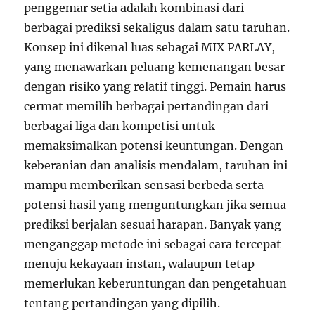
penggemar setia adalah kombinasi dari
berbagai prediksi sekaligus dalam satu taruhan.
Konsep ini dikenal luas sebagai MIX PARLAY,
yang menawarkan peluang kemenangan besar
dengan risiko yang relatif tinggi. Pemain harus
cermat memilih berbagai pertandingan dari
berbagai liga dan kompetisi untuk
memaksimalkan potensi keuntungan. Dengan
keberanian dan analisis mendalam, taruhan ini
mampu memberikan sensasi berbeda serta
potensi hasil yang menguntungkan jika semua
prediksi berjalan sesuai harapan. Banyak yang
menganggap metode ini sebagai cara tercepat
menuju kekayaan instan, walaupun tetap
memerlukan keberuntungan dan pengetahuan
tentang pertandingan yang dipilih.