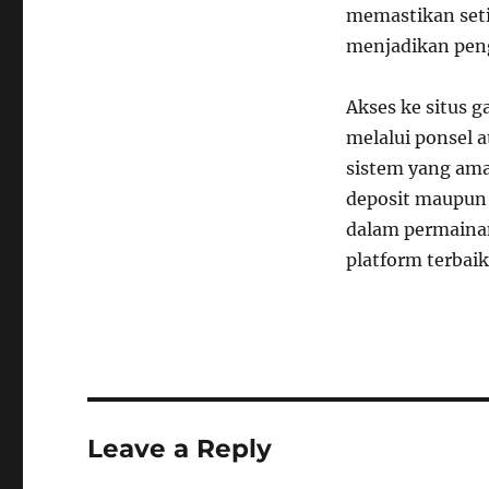
memastikan seti
menjadikan pen
Akses ke situs 
melalui ponsel 
sistem yang ama
deposit maupun 
dalam permainan
platform terbaik 
Leave a Reply