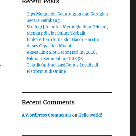
Recent Posts
Tips Mengelola Keuntungan dan Kerugian
Secara Seimbang
Strategi Jitu untuk Meningkatkan Peluang
Menang di Slot Online Terbaik
Link Terbaru Situs Slot Gacor Hari Ini
Akses Cepat dan Mudah
Akses Link Slot Gacor Hari Ini 2026,
Nikmati Kemudahan QRIS 5K
n
Teknik Optimalisasi Bonus Loyalty di
Platform Judi Online
Recent Comments
A WordPress Commenter
on
Hello world!