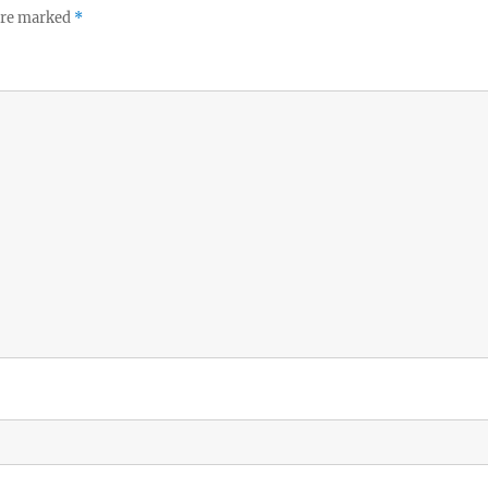
 are marked
*