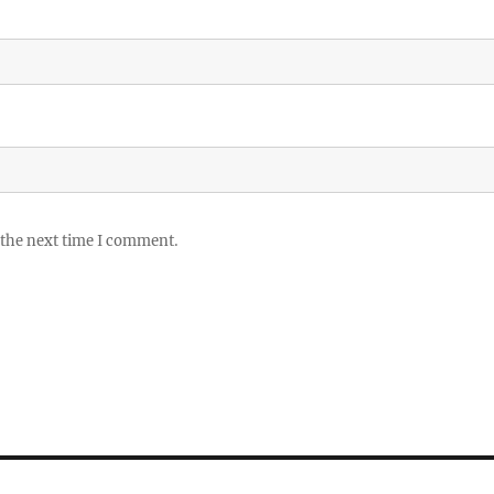
 the next time I comment.