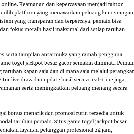
di online. Keamanan dan kepercayaan menjadi faktor
milih platform yang menawarkan peluang kemenangan
sistem yang transparan dan terpercaya, pemain bisa
an fokus meraih hasil maksimal dari setiap taruhan
s serta tampilan antarmuka yang ramah pengguna
ame togel jackpot besar gacor semakin diminati. Pemai
taruhan kapan saja dan di mana saja melalui perangkat
Fitur live draw dan update hasil secara real-time juga
manan serta meningkatkan peluang menang secara
agai bonus menarik dan promosi rutin tersedia untuk
dal taruhan pemain. Situs game togel jackpot besar
ediakan layanan pelanggan profesional 24 jam,