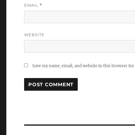
EMAIL
*
WEBSITE
Save my name, email, and website in this browser for
Post