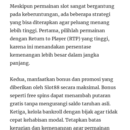
Meskipun permainan slot sangat bergantung
pada keberuntungan, ada beberapa strategi
yang bisa diterapkan agar peluang menang
lebih tinggi. Pertama, pilihlah permainan
dengan Return to Player (RTP) yang tinggi,
karena ini menandakan persentase
kemenangan lebih besar dalam jangka
panjang.
Kedua, manfaatkan bonus dan promosi yang
diberikan oleh Slot88 secara maksimal. Bonus
seperti free spins dapat menambah putaran
gratis tanpa mengurangi saldo taruhan asli.
Ketiga, kelola bankroll dengan bijak agar tidak
cepat kehabisan modal. Tetapkan batas
kerugian dan kemenangan agar permainan