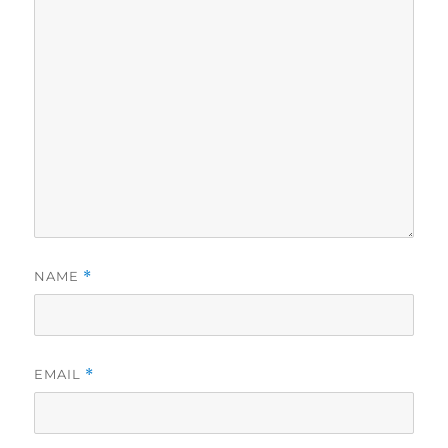
NAME
*
EMAIL
*