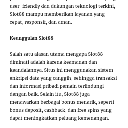
user-friendly dan dukungan teknologi terkini,
Slot88 mampu memberikan layanan yang
cepat, responsif, dan aman.
Keunggulan Slot88
Salah satu alasan utama mengapa Slot88
diminati adalah karena keamanan dan
keandalannya. Situs ini menggunakan sistem
enkripsi data yang canggih, sehingga transaksi
dan informasi pribadi pemain terlindungi
dengan baik. Selain itu, Slot88 juga
menawarkan berbagai bonus menarik, seperti
bonus deposit, cashback, dan free spins yang
dapat meningkatkan peluang kemenangan.