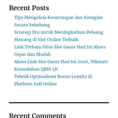
Recent Posts
Tips Mengelola Keuntungan dan Kerugian
Secara Seimbang
Strategi Jitu untuk Meningkatkan Peluang
Menang di Slot Online Terbaik
Link Terbaru Situs Slot Gacor Hari Ini Akses
Cepat dan Mudah
Akses Link Slot Gacor Hari Ini 2026, Nikmati
Kemudahan QRIS 5K
Teknik Optimalisasi Bonus Loyalty di
Platform Judi Online
Recent Comments