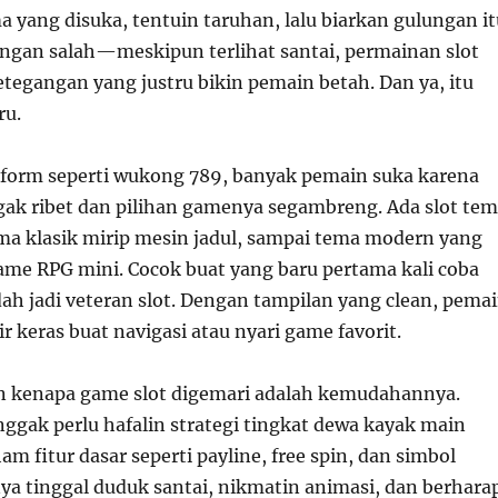
ma yang disuka, tentuin taruhan, lalu biarkan gulungan it
jangan salah—meskipun terlihat santai, permainan slot
tegangan yang justru bikin pemain betah. Dan ya, itu
ru.
form seperti wukong 789, banyak pemain suka karena
ak ribet dan pilihan gamenya segambreng. Ada slot te
ma klasik mirip mesin jadul, sampai tema modern yang
me RPG mini. Cocok buat yang baru pertama kali coba
h jadi veteran slot. Dengan tampilan yang clean, pema
r keras buat navigasi atau nyari game favorit.
an kenapa game slot digemari adalah kemudahannya.
ggak perlu hafalin strategi tingkat dewa kayak main
am fitur dasar seperti payline, free spin, dan simbol
nya tinggal duduk santai, nikmatin animasi, dan berhara