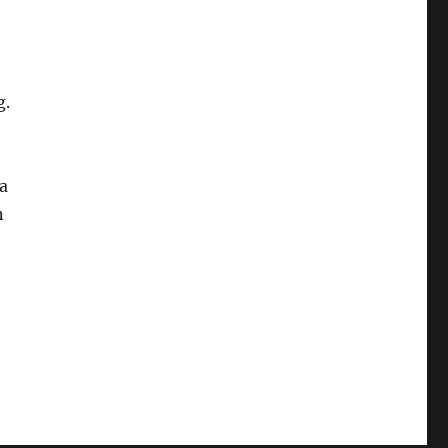
g.
a
n