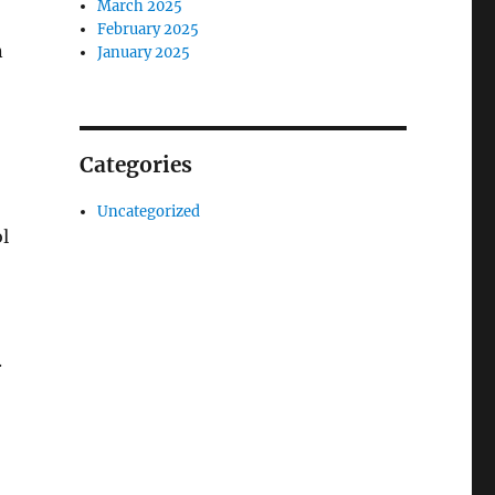
March 2025
February 2025
n
January 2025
Categories
Uncategorized
l
.