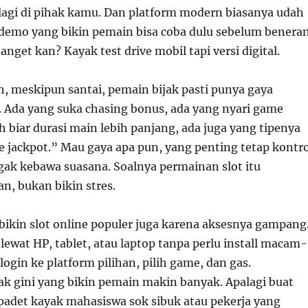
agi di pihak kamu. Dan platform modern biasanya udah
r demo yang bikin pemain bisa coba dulu sebelum benera
anget kan? Kayak test drive mobil tapi versi digital.
h, meskipun santai, pemain bijak pasti punya gaya
. Ada yang suka chasing bonus, ada yang nyari game
ah biar durasi main lebih panjang, ada juga yang tipenya
e jackpot.” Mau gaya apa pun, yang penting tetap kontro
gak kebawa suasana. Soalnya permainan slot itu
n, bukan bikin stres.
bikin slot online populer juga karena aksesnya gampang
ewat HP, tablet, atau laptop tanpa perlu install macam-
ogin ke platform pilihan, pilih game, dan gas.
yak gini yang bikin pemain makin banyak. Apalagi buat
padet kayak mahasiswa sok sibuk atau pekerja yang