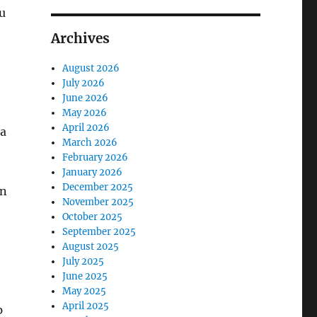
u
Archives
August 2026
July 2026
June 2026
May 2026
April 2026
ma
March 2026
February 2026
January 2026
December 2025
in
November 2025
October 2025
September 2025
August 2025
July 2025
June 2025
May 2025
April 2025
p