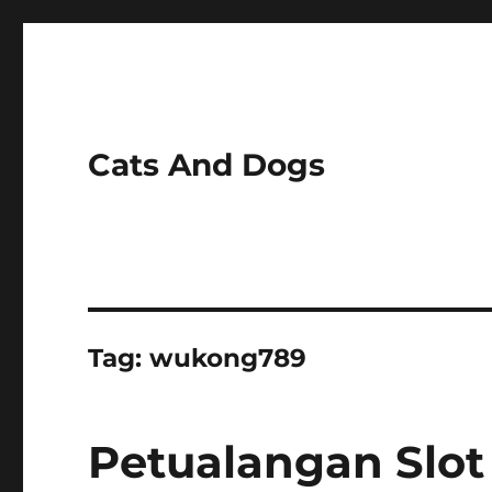
Cats And Dogs
Tag:
wukong789
Petualangan Slot