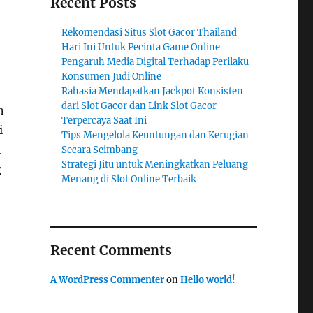
Recent Posts
Rekomendasi Situs Slot Gacor Thailand
Hari Ini Untuk Pecinta Game Online
Pengaruh Media Digital Terhadap Perilaku
Konsumen Judi Online
Rahasia Mendapatkan Jackpot Konsisten
dari Slot Gacor dan Link Slot Gacor
n
Terpercaya Saat Ini
i
Tips Mengelola Keuntungan dan Kerugian
i
Secara Seimbang
Strategi Jitu untuk Meningkatkan Peluang
g
Menang di Slot Online Terbaik
Recent Comments
A WordPress Commenter
on
Hello world!