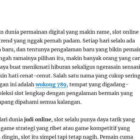
 dunia permainan digital yang makin rame, slot online
trend yang nggak pernah padam. Setiap hari selalu ada
 baru, dan tentunya pengalaman baru yang bikin pemai
engah ramainya pilihan itu, makin banyak orang yang car
caya buat menikmati hiburan sekaligus ngerasain sensas
in hati cenat-cenut. Salah satu nama yang cukup serin
gan ini adalah
wukong 789
, tempat yang digadang-
leksi slot lengkap dengan pengalaman bermain yang
pang dipahami semua kalangan.
dari dunia
judi online
, slot selalu punya daya tarik yang
 game strategi yang ribet atau game kompetitif yang
 dingin, slot itu simpel tapi tetap nagih. Pemain cuma