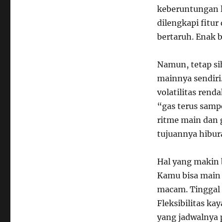
keberuntungan l
dilengkapi fitu
bertaruh. Enak b
Namun, tetap si
mainnya sendiri
volatilitas rend
“gas terus samp
ritme main dan 
tujuannya hibura
Hal yang makin 
Kamu bisa main l
macam. Tinggal l
Fleksibilitas ka
yang jadwalnya 