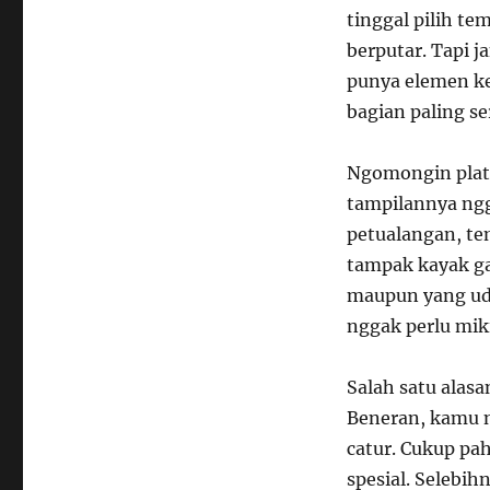
tinggal pilih te
berputar. Tapi 
punya elemen ke
bagian paling se
Ngomongin plat
tampilannya ngg
petualangan, te
tampak kayak ga
maupun yang uda
nggak perlu miki
Salah satu alas
Beneran, kamu n
catur. Cukup pah
spesial. Selebih