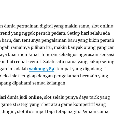
 dunia permainan digital yang makin rame, slot online
trend yang nggak pernah padam. Setiap hari selalu ada
 baru, dan tentunya pengalaman baru yang bikin pemai
engah ramainya pilihan itu, makin banyak orang yang car
caya buat menikmati hiburan sekaligus ngerasain sensas
in hati cenat-cenut. Salah satu nama yang cukup serin
gan ini adalah
wukong 789
, tempat yang digadang-
leksi slot lengkap dengan pengalaman bermain yang
pang dipahami semua kalangan.
dari dunia
judi online
, slot selalu punya daya tarik yang
 game strategi yang ribet atau game kompetitif yang
 dingin, slot itu simpel tapi tetap nagih. Pemain cuma