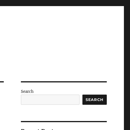
Search
SEARCH