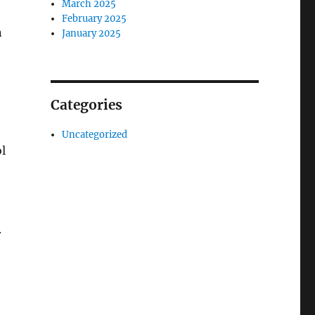
March 2025
February 2025
n
January 2025
Categories
Uncategorized
l
.