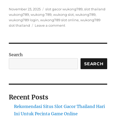
Posted
Tags
November 23, 2025
slot gacor wukong789
,
slot thailand
on
wukong789
,
wukong 789
,
wukong slot
,
wukong789
,
wukong789 login
,
wukong789 slot online
,
wukong789
on
slot thailand
Leave a comment
Petualangan
Slot
yang
Bikin
Betah
Search
Berlama-
lama
SEARCH
Recent Posts
Rekomendasi Situs Slot Gacor Thailand Hari
Ini Untuk Pecinta Game Online