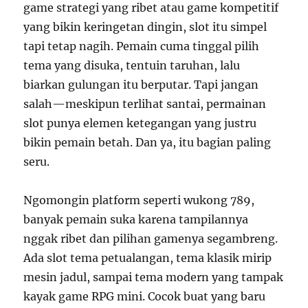
game strategi yang ribet atau game kompetitif
yang bikin keringetan dingin, slot itu simpel
tapi tetap nagih. Pemain cuma tinggal pilih
tema yang disuka, tentuin taruhan, lalu
biarkan gulungan itu berputar. Tapi jangan
salah—meskipun terlihat santai, permainan
slot punya elemen ketegangan yang justru
bikin pemain betah. Dan ya, itu bagian paling
seru.
Ngomongin platform seperti wukong 789,
banyak pemain suka karena tampilannya
nggak ribet dan pilihan gamenya segambreng.
Ada slot tema petualangan, tema klasik mirip
mesin jadul, sampai tema modern yang tampak
kayak game RPG mini. Cocok buat yang baru