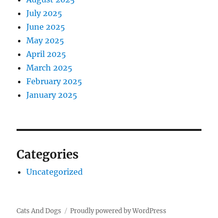
July 2025
June 2025
May 2025
April 2025
March 2025
February 2025
January 2025
Categories
Uncategorized
Cats And Dogs
Proudly powered by WordPress