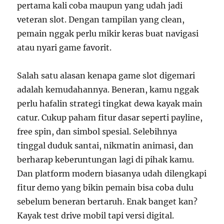
pertama kali coba maupun yang udah jadi
veteran slot. Dengan tampilan yang clean,
pemain nggak perlu mikir keras buat navigasi
atau nyari game favorit.
Salah satu alasan kenapa game slot digemari
adalah kemudahannya. Beneran, kamu nggak
perlu hafalin strategi tingkat dewa kayak main
catur. Cukup paham fitur dasar seperti payline,
free spin, dan simbol spesial. Selebihnya
tinggal duduk santai, nikmatin animasi, dan
berharap keberuntungan lagi di pihak kamu.
Dan platform modern biasanya udah dilengkapi
fitur demo yang bikin pemain bisa coba dulu
sebelum beneran bertaruh. Enak banget kan?
Kayak test drive mobil tapi versi digital.