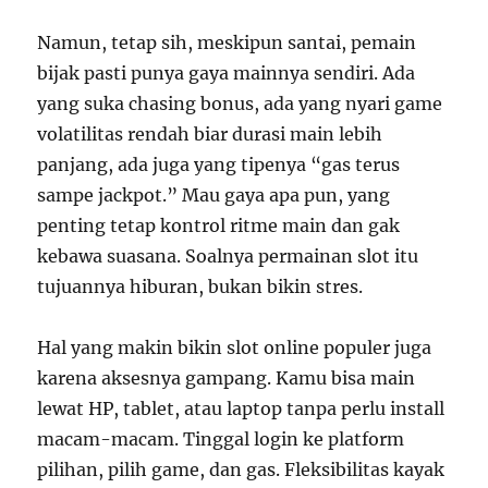
Namun, tetap sih, meskipun santai, pemain
bijak pasti punya gaya mainnya sendiri. Ada
yang suka chasing bonus, ada yang nyari game
volatilitas rendah biar durasi main lebih
panjang, ada juga yang tipenya “gas terus
sampe jackpot.” Mau gaya apa pun, yang
penting tetap kontrol ritme main dan gak
kebawa suasana. Soalnya permainan slot itu
tujuannya hiburan, bukan bikin stres.
Hal yang makin bikin slot online populer juga
karena aksesnya gampang. Kamu bisa main
lewat HP, tablet, atau laptop tanpa perlu install
macam-macam. Tinggal login ke platform
pilihan, pilih game, dan gas. Fleksibilitas kayak