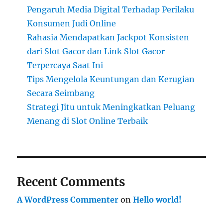
Pengaruh Media Digital Terhadap Perilaku
Konsumen Judi Online
Rahasia Mendapatkan Jackpot Konsisten
dari Slot Gacor dan Link Slot Gacor
Terpercaya Saat Ini
Tips Mengelola Keuntungan dan Kerugian
Secara Seimbang
Strategi Jitu untuk Meningkatkan Peluang
Menang di Slot Online Terbaik
Recent Comments
A WordPress Commenter
on
Hello world!