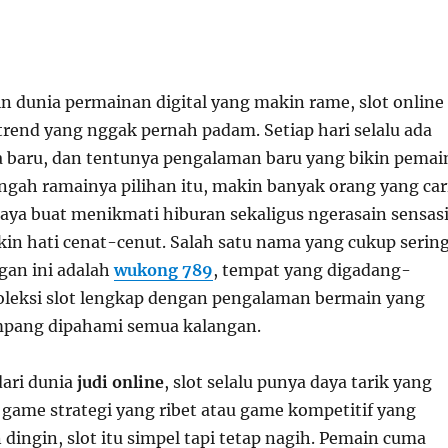
 dunia permainan digital yang makin rame, slot online
trend yang nggak pernah padam. Setiap hari selalu ada
 baru, dan tentunya pengalaman baru yang bikin pemai
engah ramainya pilihan itu, makin banyak orang yang car
caya buat menikmati hiburan sekaligus ngerasain sensas
in hati cenat-cenut. Salah satu nama yang cukup serin
gan ini adalah
wukong 789
, tempat yang digadang-
leksi slot lengkap dengan pengalaman bermain yang
pang dipahami semua kalangan.
dari dunia
judi online
, slot selalu punya daya tarik yang
 game strategi yang ribet atau game kompetitif yang
 dingin, slot itu simpel tapi tetap nagih. Pemain cuma