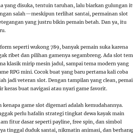
ma yang disuka, tentuin taruhan, lalu biarkan gulungan it
jangan salah—meskipun terlihat santai, permainan slot
tegangan yang justru bikin pemain betah. Dan ya, itu
ru.
form seperti wukong 789, banyak pemain suka karena
ak ribet dan pilihan gamenya segambreng. Ada slot te
ma klasik mirip mesin jadul, sampai tema modern yang
me RPG mini. Cocok buat yang baru pertama kali coba
h jadi veteran slot. Dengan tampilan yang clean, pema
r keras buat navigasi atau nyari game favorit.
an kenapa game slot digemari adalah kemudahannya.
ggak perlu hafalin strategi tingkat dewa kayak main
am fitur dasar seperti payline, free spin, dan simbol
nya tinggal duduk santai, nikmatin animasi, dan berhara