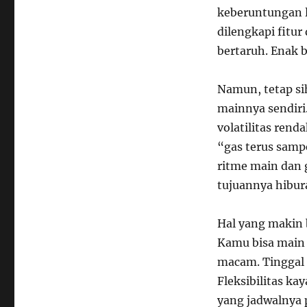
keberuntungan l
dilengkapi fitu
bertaruh. Enak b
Namun, tetap si
mainnya sendiri
volatilitas rend
“gas terus samp
ritme main dan 
tujuannya hibura
Hal yang makin 
Kamu bisa main l
macam. Tinggal l
Fleksibilitas ka
yang jadwalnya 