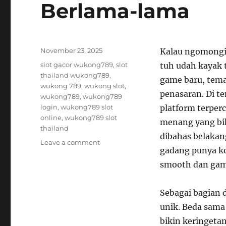
Berlama-lama
Posted
November 23, 2025
Kalau ngomongin
on
Tags
slot gacor wukong789
,
slot
tuh udah kayak 
thailand wukong789
,
game baru, tema
wukong 789
,
wukong slot
,
penasaran. Di t
wukong789
,
wukong789
login
,
wukong789 slot
platform terper
online
,
wukong789 slot
menang yang bik
thailand
dibahas belakan
on
Leave a comment
gadang punya ko
Petualangan
Slot
smooth dan gam
yang
Bikin
Sebagai bagian 
Betah
Berlama-
unik. Beda sama
lama
bikin keringetan