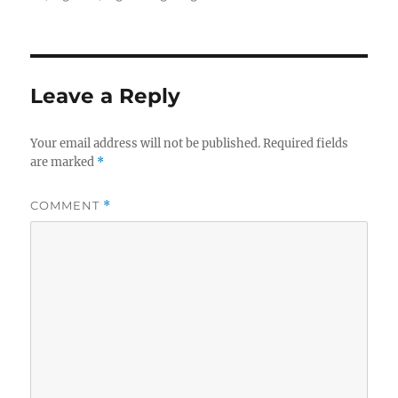
Leave a Reply
Your email address will not be published.
Required fields
are marked
*
COMMENT
*