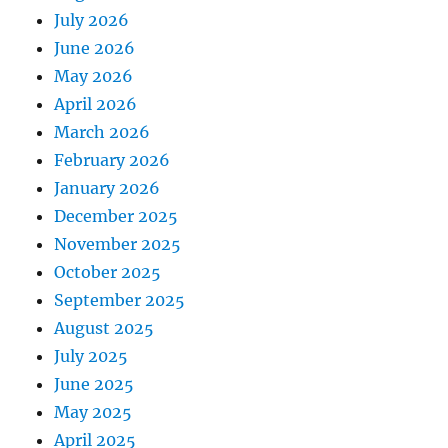
July 2026
June 2026
May 2026
April 2026
March 2026
February 2026
January 2026
December 2025
November 2025
October 2025
September 2025
August 2025
July 2025
June 2025
May 2025
April 2025