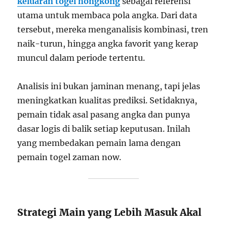
keluaran togel hongkong
sebagai referensi
utama untuk membaca pola angka. Dari data
tersebut, mereka menganalisis kombinasi, tren
naik-turun, hingga angka favorit yang kerap
muncul dalam periode tertentu.
Analisis ini bukan jaminan menang, tapi jelas
meningkatkan kualitas prediksi. Setidaknya,
pemain tidak asal pasang angka dan punya
dasar logis di balik setiap keputusan. Inilah
yang membedakan pemain lama dengan
pemain togel zaman now.
Strategi Main yang Lebih Masuk Akal