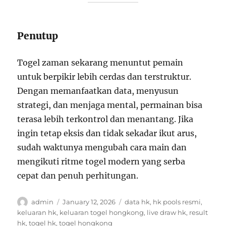
Penutup
Togel zaman sekarang menuntut pemain
untuk berpikir lebih cerdas dan terstruktur.
Dengan memanfaatkan data, menyusun
strategi, dan menjaga mental, permainan bisa
terasa lebih terkontrol dan menantang. Jika
ingin tetap eksis dan tidak sekadar ikut arus,
sudah waktunya mengubah cara main dan
mengikuti ritme togel modern yang serba
cepat dan penuh perhitungan.
Author
Posted
Tags
admin
January 12, 2026
data hk
,
hk pools resmi
,
on
keluaran hk
,
keluaran togel hongkong
,
live draw hk
,
result
hk
,
togel hk
,
togel hongkong