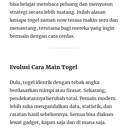
bisa belajar membaca peluang dan menyusun
strategi secara lebih matang. Inilah alasan
kenapa togel zaman now terasa makin seru dan
menantang, terutama bagi mereka yang ingin
bermain dengan cara cerdas.
Evolusi Cara Main Togel
Dulu, togel identik dengan tebak angka
berdasarkan mimpi atau firasat. Sekarang,
pendekatannya berubah total. Pemain modern
lebih suka mengandalkan data, statistik, dan
catatan hasil sebelumnya. Semua bisa diakses
lewat gadget, kapan saja dan di mana saja.