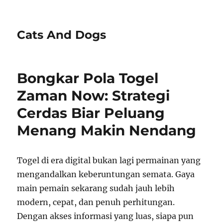
Cats And Dogs
Bongkar Pola Togel
Zaman Now: Strategi
Cerdas Biar Peluang
Menang Makin Nendang
Togel di era digital bukan lagi permainan yang
mengandalkan keberuntungan semata. Gaya
main pemain sekarang sudah jauh lebih
modern, cepat, dan penuh perhitungan.
Dengan akses informasi yang luas, siapa pun