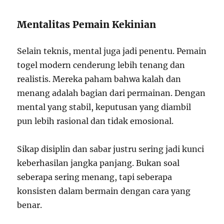
Mentalitas Pemain Kekinian
Selain teknis, mental juga jadi penentu. Pemain
togel modern cenderung lebih tenang dan
realistis. Mereka paham bahwa kalah dan
menang adalah bagian dari permainan. Dengan
mental yang stabil, keputusan yang diambil
pun lebih rasional dan tidak emosional.
Sikap disiplin dan sabar justru sering jadi kunci
keberhasilan jangka panjang. Bukan soal
seberapa sering menang, tapi seberapa
konsisten dalam bermain dengan cara yang
benar.