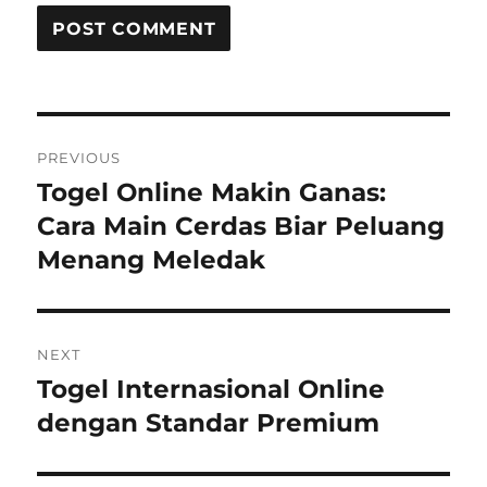
Post
PREVIOUS
navigation
Togel Online Makin Ganas:
Previous
post:
Cara Main Cerdas Biar Peluang
Menang Meledak
NEXT
Togel Internasional Online
Next
post:
dengan Standar Premium