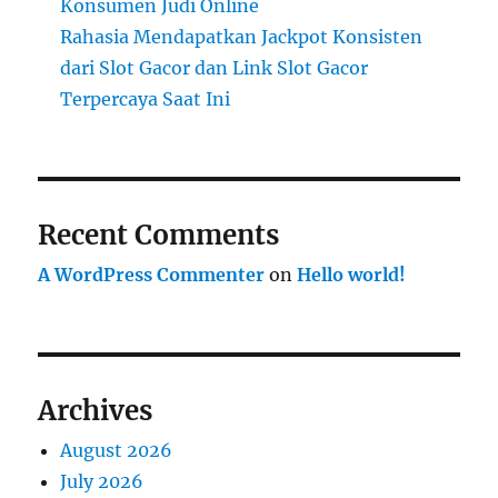
Konsumen Judi Online
Rahasia Mendapatkan Jackpot Konsisten
dari Slot Gacor dan Link Slot Gacor
Terpercaya Saat Ini
Recent Comments
A WordPress Commenter
on
Hello world!
Archives
August 2026
July 2026