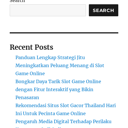
Search
Hiburan
Interaktif
SEARCH
Recent Posts
Panduan Lengkap Strategi Jitu
Meningkatkan Peluang Menang di Slot
Game Online
Bongkar Daya Tarik Slot Game Online
dengan Fitur Interaktif yang Bikin
Penasaran
Rekomendasi Situs Slot Gacor Thailand Hari
Ini Untuk Pecinta Game Online
Pengaruh Media Digital Terhadap Perilaku