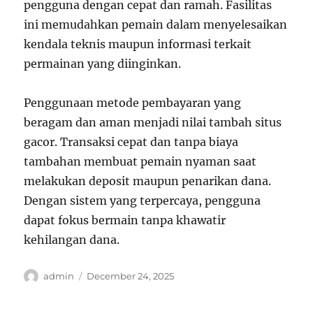
pengguna dengan cepat dan ramah. Fasilitas
ini memudahkan pemain dalam menyelesaikan
kendala teknis maupun informasi terkait
permainan yang diinginkan.
Penggunaan metode pembayaran yang
beragam dan aman menjadi nilai tambah situs
gacor. Transaksi cepat dan tanpa biaya
tambahan membuat pemain nyaman saat
melakukan deposit maupun penarikan dana.
Dengan sistem yang terpercaya, pengguna
dapat fokus bermain tanpa khawatir
kehilangan dana.
Author
Posted
admin
December 24, 2025
on