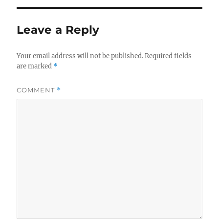
Leave a Reply
Your email address will not be published.
Required fields
are marked
*
COMMENT
*