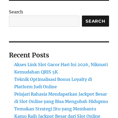
Search
SEARCH
Recent Posts
Akses Link Slot Gacor Hari Ini 2026, Nikmati
Kemudahan QRIS 5K
Teknik Optimalisasi Bonus Loyalty di
Platform Judi Online
Pelajari Rahasia Mendapatkan Jackpot Besar
di Slot Online yang Bisa Mengubah Hidupmu
Temukan Strategi Jitu yang Membantu
Kamu Raih Jackpot Besar dari Slot Online