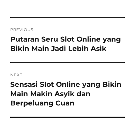
Post
PREVIOUS
navigation
Putaran Seru Slot Online yang
Previous
post:
Bikin Main Jadi Lebih Asik
NEXT
Sensasi Slot Online yang Bikin
Next
post:
Main Makin Asyik dan
Berpeluang Cuan