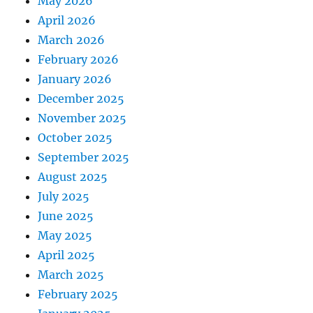
May 2026
April 2026
March 2026
February 2026
January 2026
December 2025
November 2025
October 2025
September 2025
August 2025
July 2025
June 2025
May 2025
April 2025
March 2025
February 2025