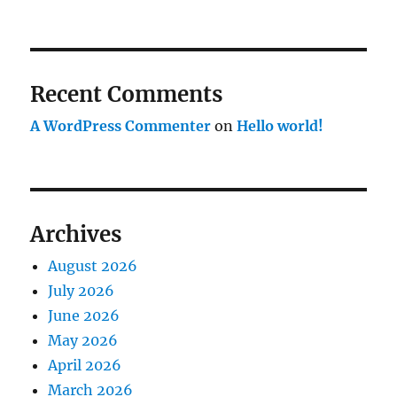
Recent Comments
A WordPress Commenter
on
Hello world!
Archives
August 2026
July 2026
June 2026
May 2026
April 2026
March 2026