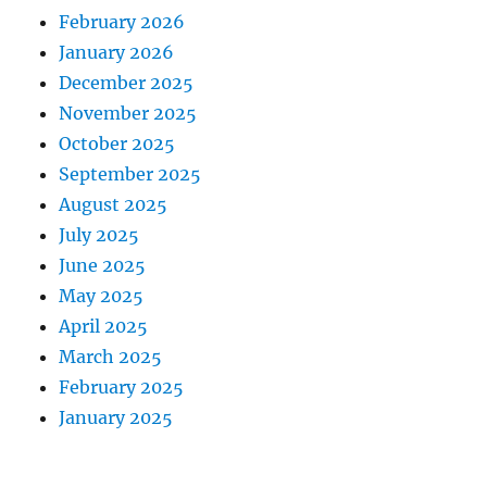
February 2026
January 2026
December 2025
November 2025
October 2025
September 2025
August 2025
July 2025
June 2025
May 2025
April 2025
March 2025
February 2025
January 2025