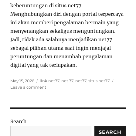
keberuntungan di situs net77.
Menghubungkan diri dengan portal terpercaya
ini akan memberi pengalaman bermain yang
menyenangkan sekaligus menguntungkan.
Jadi, tidak ada salahnya menjadikan net77
sebagai pilihan utama saat ingin menjajal
peruntungan dan menambah pengalaman
digital yang tak terlupakan.
Posted
Tags
May 15, 2026
link net77
,
net 77
,
net77
,
situs net77
on
on
Leave a comment
Nikmati
Slot
Gacor
Hari
Ini
Search
dengan
Peluang
SEARCH