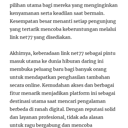
pilihan utama bagi mereka yang menginginkan
kenyamanan serta keadilan saat bermain.
Kesempatan besar menanti setiap pengunjung
yang tertarik mencoba keberuntungan melalui
link net77 yang disediakan.
Akhirnya, keberadaan link net77 sebagai pintu
masuk utama ke dunia hiburan daring ini
membuka peluang baru bagi banyak orang
untuk mendapatkan penghasilan tambahan
secara online. Kemudahan akses dan berbagai
fitur menarik menjadikan platform ini sebagai
destinasi utama saat mencari pengalaman
berbeda di ranah digital. Dengan reputasi solid
dan layanan profesional, tidak ada alasan
untuk ragu bergabung dan mencoba