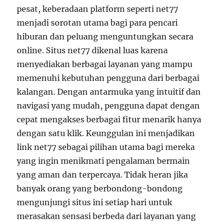
pesat, keberadaan platform seperti net77
menjadi sorotan utama bagi para pencari
hiburan dan peluang menguntungkan secara
online. Situs net77 dikenal luas karena
menyediakan berbagai layanan yang mampu
memenuhi kebutuhan pengguna dari berbagai
kalangan. Dengan antarmuka yang intuitif dan
navigasi yang mudah, pengguna dapat dengan
cepat mengakses berbagai fitur menarik hanya
dengan satu klik. Keunggulan ini menjadikan
link net77 sebagai pilihan utama bagi mereka
yang ingin menikmati pengalaman bermain
yang aman dan terpercaya. Tidak heran jika
banyak orang yang berbondong-bondong
mengunjungi situs ini setiap hari untuk
merasakan sensasi berbeda dari layanan yang