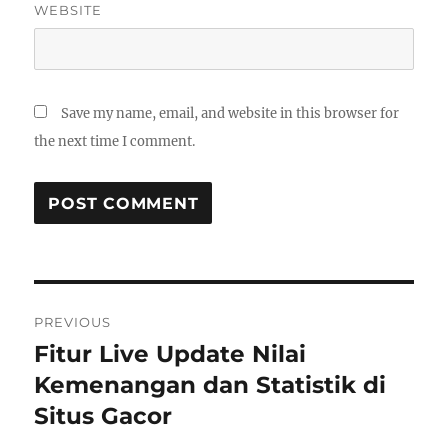
WEBSITE
Save my name, email, and website in this browser for
the next time I comment.
Post
PREVIOUS
navigation
Fitur Live Update Nilai
Previous
post:
Kemenangan dan Statistik di
Situs Gacor