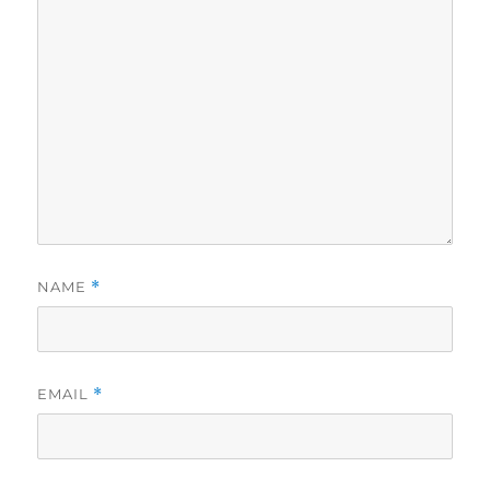
NAME
*
EMAIL
*