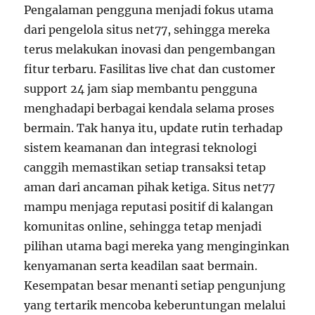
Pengalaman pengguna menjadi fokus utama
dari pengelola situs net77, sehingga mereka
terus melakukan inovasi dan pengembangan
fitur terbaru. Fasilitas live chat dan customer
support 24 jam siap membantu pengguna
menghadapi berbagai kendala selama proses
bermain. Tak hanya itu, update rutin terhadap
sistem keamanan dan integrasi teknologi
canggih memastikan setiap transaksi tetap
aman dari ancaman pihak ketiga. Situs net77
mampu menjaga reputasi positif di kalangan
komunitas online, sehingga tetap menjadi
pilihan utama bagi mereka yang menginginkan
kenyamanan serta keadilan saat bermain.
Kesempatan besar menanti setiap pengunjung
yang tertarik mencoba keberuntungan melalui