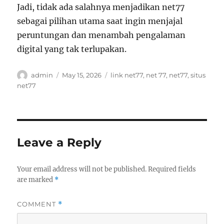
Jadi, tidak ada salahnya menjadikan net77
sebagai pilihan utama saat ingin menjajal
peruntungan dan menambah pengalaman
digital yang tak terlupakan.
Author
Posted
Tags
admin
May 15, 2026
link net77
,
net 77
,
net77
,
situs
on
net77
Leave a Reply
Your email address will not be published.
Required fields
are marked
*
COMMENT
*