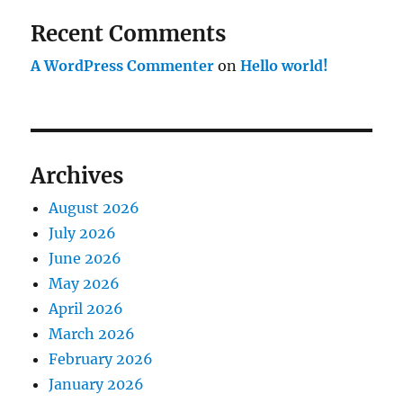
Recent Comments
A WordPress Commenter
on
Hello world!
Archives
August 2026
July 2026
June 2026
May 2026
April 2026
March 2026
February 2026
January 2026