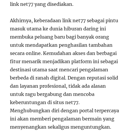
link net77 yang disediakan.
Akhirnya, keberadaan link net77 sebagai pintu
masuk utama ke dunia hiburan daring ini
membuka peluang baru bagi banyak orang
untuk mendapatkan penghasilan tambahan
secara online. Kemudahan akses dan berbagai
fitur menarik menjadikan platform ini sebagai
destinasi utama saat mencari pengalaman
berbeda di ranah digital. Dengan reputasi solid
dan layanan profesional, tidak ada alasan
untuk ragu bergabung dan mencoba
keberuntungan di situs net77.
Menghubungkan diri dengan portal terpercaya
ini akan memberi pengalaman bermain yang
menyenangkan sekaligus menguntungkan.