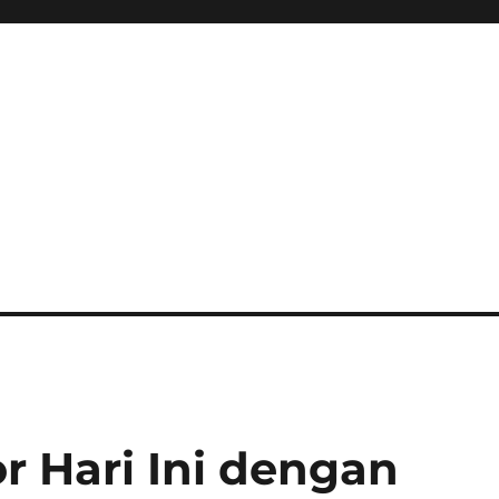
r Hari Ini dengan