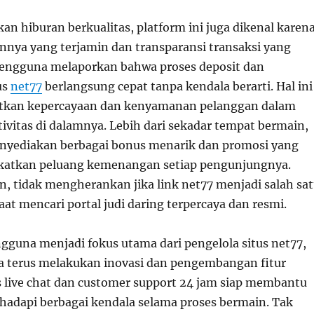
n hiburan berkualitas, platform ini juga dikenal karen
nya yang terjamin dan transparansi transaksi yang
pengguna melaporkan bahwa proses deposit dan
us
net77
berlangsung cepat tanpa kendala berarti. Hal ini
tkan kepercayaan dan kenyamanan pelanggan dalam
ivitas di dalamnya. Lebih dari sekadar tempat bermain,
menyediakan berbagai bonus menarik dan promosi yang
tkan peluang kemenangan setiap pengunjungnya.
, tidak mengherankan jika link net77 menjadi salah sa
at mencari portal judi daring terpercaya dan resmi.
guna menjadi fokus utama dari pengelola situs net77,
 terus melakukan inovasi dan pengembangan fitur
as live chat dan customer support 24 jam siap membantu
dapi berbagai kendala selama proses bermain. Tak