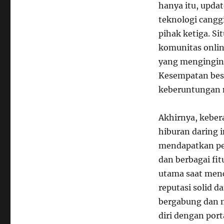
hanya itu, upda
teknologi cangg
pihak ketiga. Si
komunitas onlin
yang mengingink
Kesempatan besa
keberuntungan m
Akhirnya, keber
hiburan daring 
mendapatkan pe
dan berbagai fit
utama saat menc
reputasi solid d
bergabung dan 
diri dengan por