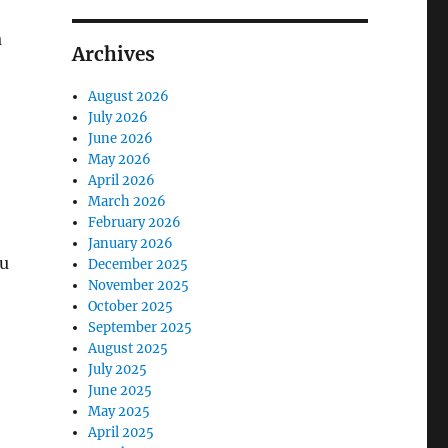
a
Archives
August 2026
July 2026
June 2026
May 2026
April 2026
March 2026
February 2026
January 2026
tu
December 2025
November 2025
October 2025
September 2025
August 2025
July 2025
June 2025
May 2025
April 2025