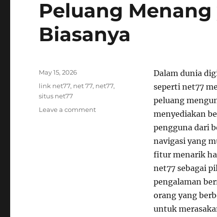
Peluang Menang y
Biasanya
Posted
May 15, 2026
Dalam dunia dig
on
Tags
link net77
,
net 77
,
net77
,
seperti net77 m
situs net77
peluang mengunt
on
Leave a comment
menyediakan be
Nikmati
pengguna dari b
Slot
Gacor
navigasi yang m
Hari
fitur menarik h
Ini
net77 sebagai p
dengan
Peluang
pengalaman berm
Menang
orang yang berb
yang
untuk merasakan
Lebih