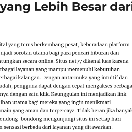
ang Lebih Besar dar
ital yang terus berkembang pesat, keberadaan platform
enjadi sorotan utama bagi para pencari hiburan dan
ungkan secara online. Situs net77 dikenal luas karena
rbagai layanan yang mampu memenuhi kebutuhan
erbagai kalangan. Dengan antarmuka yang intuitif dan
udah, pengguna dapat dengan cepat mengakses berbaga
anya dengan satu klik. Keunggulan ini menjadikan link
ilihan utama bagi mereka yang ingin menikmati
ain yang aman dan terpercaya. Tidak heran jika banya
ondong-bondong mengunjungi situs ini setiap hari
 sensasi berbeda dari layanan yang ditawarkan.