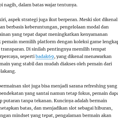
 nagih, dalam batas wajar tentunya.
iri, aspek strategi juga ikut berperan. Meski slot dikenal
an berbasis keberuntungan, pengelolaan modal dan
ainan yang tepat dapat meningkatkan kenyamanan
 pemain memilih platform dengan koleksi game lengka
 transparan. Di sinilah pentingnya memilih tempat
rpercaya, seperti
badak69
, yang dikenal menawarkan
ain yang stabil dan mudah diakses oleh pemain dari
elakang.
permainan slot juga bisa menjadi sarana refreshing yang
 pendekatan yang santai namun tetap fokus, pemain dap
p putaran tanpa tekanan. Kuncinya adalah bermain
enetapkan batas, dan menjadikan slot sebagai hiburan,
engan mindset yang tepat, pengalaman bermain akan