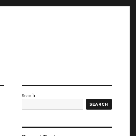
Search
SEARCH