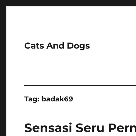
Cats And Dogs
Tag:
badak69
Sensasi Seru Per