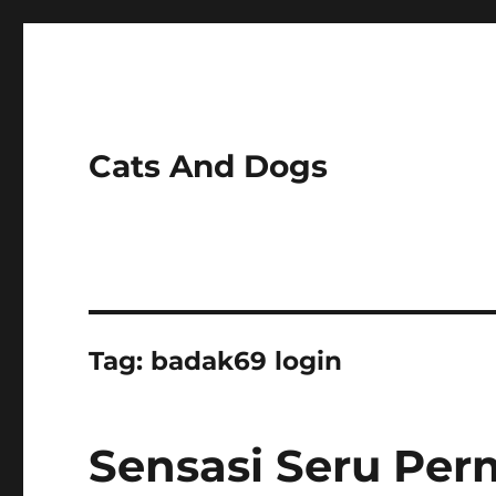
Cats And Dogs
Tag:
badak69 login
Sensasi Seru Per