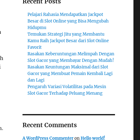
Recent Posts
Pelajari Rahasia Mendapatkan Jackpot
Besar di Slot Online yang Bisa Mengubah
Hidupmu
h
Temukan Strategi Jitu yang Membantu
Kamu Raih Jackpot Besar dari Slot Online
Favorit
Rasakan Keberuntungan Melimpah Dengan
ah
Slot Gacor yang Membayar Dengan Mudah!
i
Rasakan Keuntungan Maksimal dari Slot
Gacor yang Membuat Pemain Kembali Lagi
dan Lagi
Pengaruh Variasi Volatilitas pada Mesin
Slot Gacor Terhadap Peluang Menang
Recent Comments
n.
A WordPress Commenter
on
Hello world!