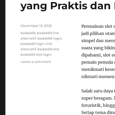
yang Praktis dan
Posted
December 13, 2025
Permainan slot 
on
Tags
badak69
,
badak69 link
jadi pilihan ut
alternatif
,
badak69 login
,
simpel dan meny
badak69 login link
suara yang biki
alternatif
,
badak69 slot
,
badak69 slot login
dipahami, slot o
on
Leave a comment
pemain pemula 
Sensasi
menikmati keseru
Seru
nikmati momenn
Permainan
Slot
Online
Salah satu daya 
yang
super beragam. M
Praktis
dan
futuristik, hin
Menghibur
Setiap tema dir