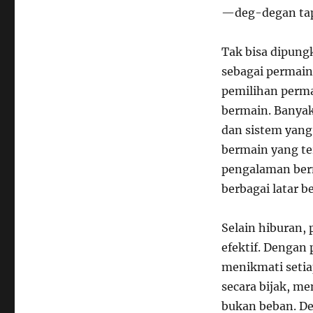
—deg-degan tapi
Tak bisa dipungk
sebagai permain
pemilihan perm
bermain. Banyak
dan sistem yang
bermain yang te
pengalaman berm
berbagai latar b
Selain hiburan, 
efektif. Dengan
menikmati setia
secara bijak, m
bukan beban. D