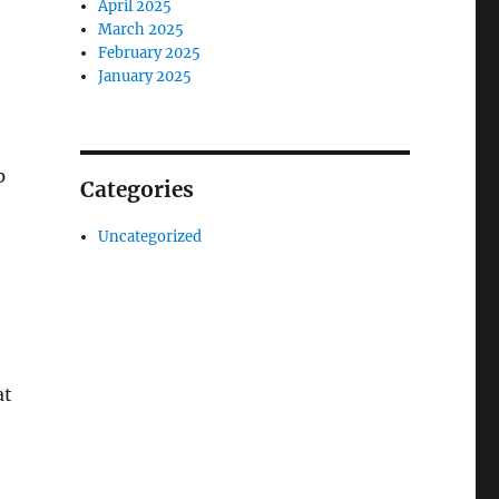
April 2025
March 2025
February 2025
January 2025
p
Categories
Uncategorized
at