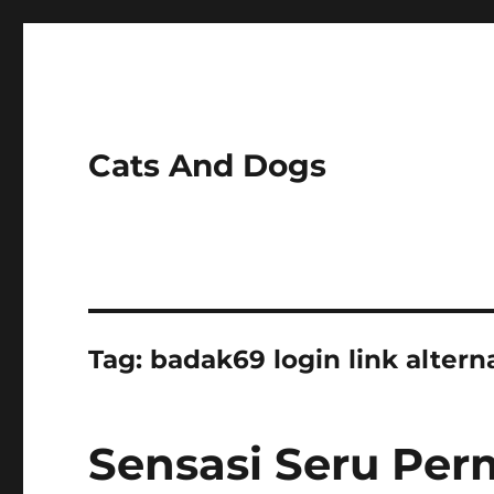
Cats And Dogs
Tag:
badak69 login link alterna
Sensasi Seru Per