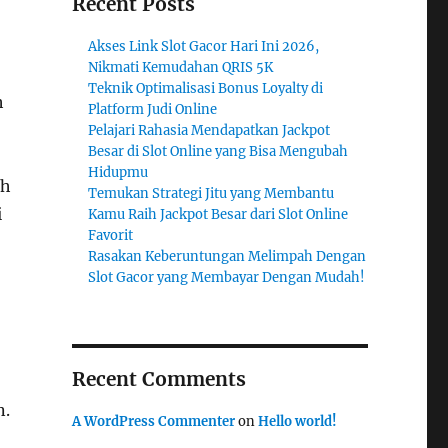
Recent Posts
Akses Link Slot Gacor Hari Ini 2026,
Nikmati Kemudahan QRIS 5K
Teknik Optimalisasi Bonus Loyalty di
h
Platform Judi Online
Pelajari Rahasia Mendapatkan Jackpot
Besar di Slot Online yang Bisa Mengubah
Hidupmu
ah
Temukan Strategi Jitu yang Membantu
i
Kamu Raih Jackpot Besar dari Slot Online
Favorit
Rasakan Keberuntungan Melimpah Dengan
Slot Gacor yang Membayar Dengan Mudah!
Recent Comments
n.
A WordPress Commenter
on
Hello world!