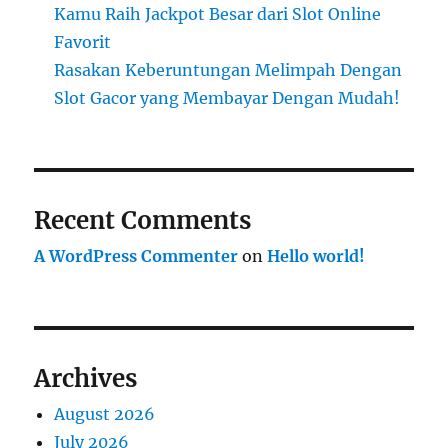
Kamu Raih Jackpot Besar dari Slot Online
Favorit
Rasakan Keberuntungan Melimpah Dengan
Slot Gacor yang Membayar Dengan Mudah!
Recent Comments
A WordPress Commenter
on
Hello world!
Archives
August 2026
July 2026