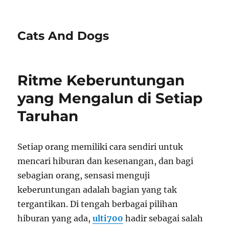
Cats And Dogs
Ritme Keberuntungan
yang Mengalun di Setiap
Taruhan
Setiap orang memiliki cara sendiri untuk
mencari hiburan dan kesenangan, dan bagi
sebagian orang, sensasi menguji
keberuntungan adalah bagian yang tak
tergantikan. Di tengah berbagai pilihan
hiburan yang ada,
ulti700
hadir sebagai salah