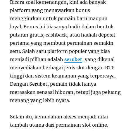
Bicara soal kemenangan, kini ada banyak
platform yang menawarkan bonus
menggiurkan untuk pemain baru maupun
loyal. Bonus ini biasanya hadir dalam bentuk
putaran gratis, cashback, atau hadiah deposit
pertama yang membuat permainan semakin
seru. Salah satu platform populer yang bisa
menjadi pilihan adalah
serubet
, yang dikenal
menyediakan berbagai jenis slot dengan RTP
tinggi dan sistem keamanan yang terpercaya.
Dengan Serubet, pemain tidak hanya
merasakan sensasi hiburan, tetapi juga peluang
menang yang lebih nyata.
Selain itu, kemudahan akses menjadi nilai
tambah utama dari permainan slot online.