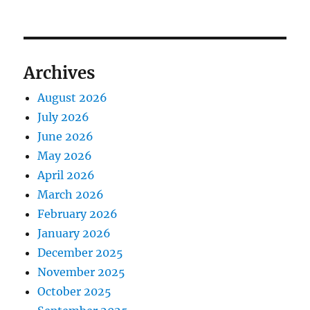
Archives
August 2026
July 2026
June 2026
May 2026
April 2026
March 2026
February 2026
January 2026
December 2025
November 2025
October 2025