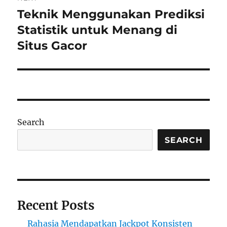
Teknik Menggunakan Prediksi
Next
post:
Statistik untuk Menang di
Situs Gacor
Search
SEARCH
Recent Posts
Rahasia Mendapatkan Jackpot Konsisten