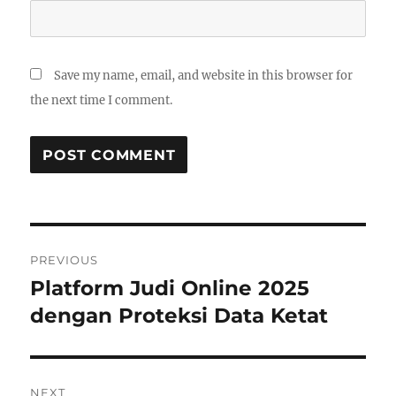
Save my name, email, and website in this browser for
the next time I comment.
Post
PREVIOUS
navigation
Platform Judi Online 2025
Previous
post:
dengan Proteksi Data Ketat
NEXT