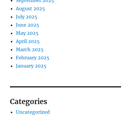
September 2025
August 2025
July 2025
June 2025
May 2025
April 2025
March 2025
February 2025
January 2025
Categories
Uncategorized