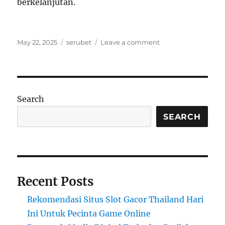
berkelanjutan.
Posted
Tags
on
May 22, 2025
serubet
Leave a comment
on
Memahami
Fenomena
Serubet
dan
Peranannya
Search
dalam
Kehidupan
SEARCH
Sosial
Budaya
Masyarakat
Indonesia
Recent Posts
Rekomendasi Situs Slot Gacor Thailand Hari
Ini Untuk Pecinta Game Online