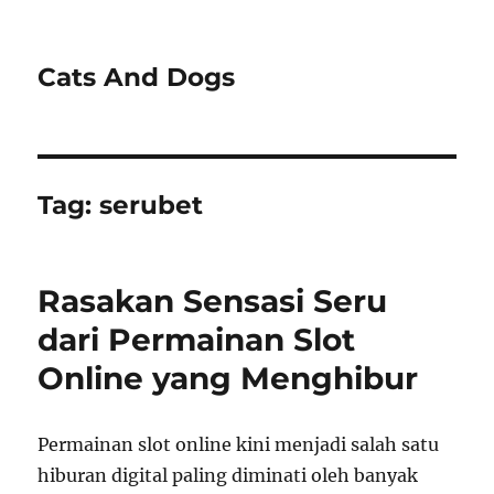
Cats And Dogs
Tag:
serubet
Rasakan Sensasi Seru
dari Permainan Slot
Online yang Menghibur
Permainan slot online kini menjadi salah satu
hiburan digital paling diminati oleh banyak