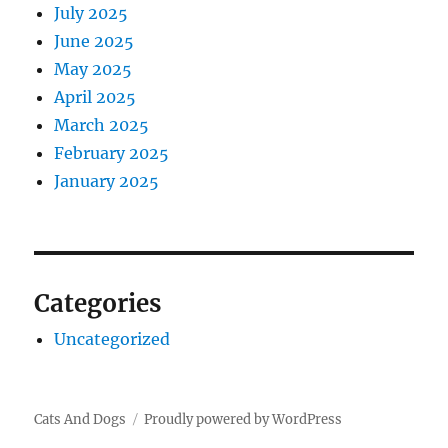
July 2025
June 2025
May 2025
April 2025
March 2025
February 2025
January 2025
Categories
Uncategorized
Cats And Dogs
Proudly powered by WordPress