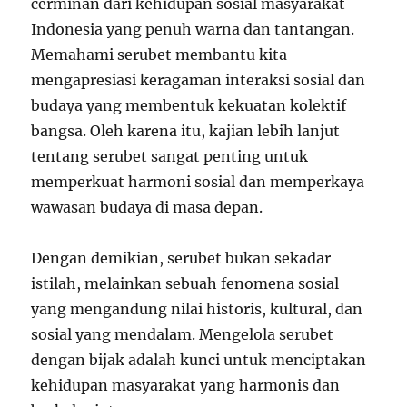
cerminan dari kehidupan sosial masyarakat
Indonesia yang penuh warna dan tantangan.
Memahami serubet membantu kita
mengapresiasi keragaman interaksi sosial dan
budaya yang membentuk kekuatan kolektif
bangsa. Oleh karena itu, kajian lebih lanjut
tentang serubet sangat penting untuk
memperkuat harmoni sosial dan memperkaya
wawasan budaya di masa depan.
Dengan demikian, serubet bukan sekadar
istilah, melainkan sebuah fenomena sosial
yang mengandung nilai historis, kultural, dan
sosial yang mendalam. Mengelola serubet
dengan bijak adalah kunci untuk menciptakan
kehidupan masyarakat yang harmonis dan