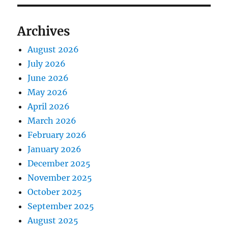
Archives
August 2026
July 2026
June 2026
May 2026
April 2026
March 2026
February 2026
January 2026
December 2025
November 2025
October 2025
September 2025
August 2025