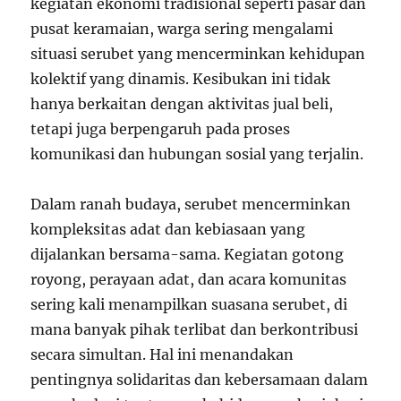
kegiatan ekonomi tradisional seperti pasar dan
pusat keramaian, warga sering mengalami
situasi serubet yang mencerminkan kehidupan
kolektif yang dinamis. Kesibukan ini tidak
hanya berkaitan dengan aktivitas jual beli,
tetapi juga berpengaruh pada proses
komunikasi dan hubungan sosial yang terjalin.
Dalam ranah budaya, serubet mencerminkan
kompleksitas adat dan kebiasaan yang
dijalankan bersama-sama. Kegiatan gotong
royong, perayaan adat, dan acara komunitas
sering kali menampilkan suasana serubet, di
mana banyak pihak terlibat dan berkontribusi
secara simultan. Hal ini menandakan
pentingnya solidaritas dan kebersamaan dalam