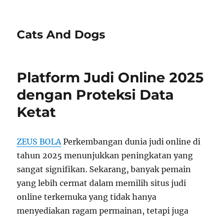
Cats And Dogs
Platform Judi Online 2025
dengan Proteksi Data
Ketat
ZEUS BOLA
Perkembangan dunia judi online di
tahun 2025 menunjukkan peningkatan yang
sangat signifikan. Sekarang, banyak pemain
yang lebih cermat dalam memilih situs judi
online terkemuka yang tidak hanya
menyediakan ragam permainan, tetapi juga