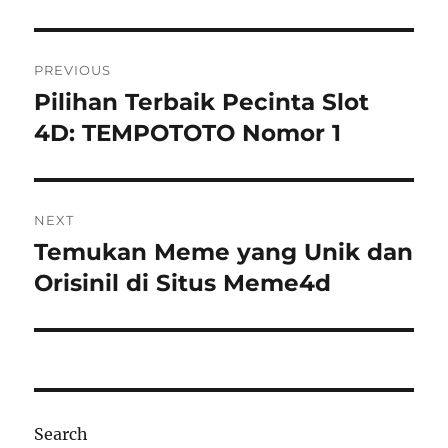
Post
PREVIOUS
navigation
Pilihan Terbaik Pecinta Slot
Previous
post:
4D: TEMPOTOTO Nomor 1
NEXT
Temukan Meme yang Unik dan
Next
post:
Orisinil di Situs Meme4d
Search