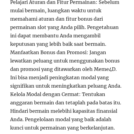
Pelajari Aturan dan Fitur Permainan: Sebelum
mulai bermain, luangkan waktu untuk
memahami aturan dan fitur bonus dari
permainan slot yang Anda pilih. Pengetahuan
ini dapat membantu Anda mengambil
keputusan yang lebih baik saat bermain.
Manfaatkan Bonus dan Promosi: Jangan
lewatkan peluang untuk menggunakan bonus
dan promosi yang ditawarkan oleh Meme4D.
Ini bisa menjadi peningkatan modal yang
signifikan untuk meningkatkan peluang Anda.
Kelola Modal dengan Cermat: Tentukan
anggaran bermain dan tetaplah pada batas itu.
Hindari bermain melebihi kapasitas finansial
Anda. Pengelolaan modal yang baik adalah
kunci untuk permainan yang berkelanjutan.