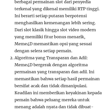
berbagai permainan slot dari penyedia
terkenal yang dikenal memiliki RTP tinggi.
Ini berarti setiap putaran berpotensi
menghasilkan kemenangan lebih sering.
Dari slot klasik hingga slot video modern
yang memiliki fitur bonus menarik,
Meme4D memastikan opsi yang sesuai
dengan selera setiap pemain.
Algoritma yang Transparan dan Adil:
Meme4D bergerak dengan algoritma
permainan yang transparan dan adil. Ini
memastikan bahwa setiap hasil permainan
bersifat acak dan tidak dimanipulasi.
Keadilan ini memberikan keyakinan kepada
pemain bahwa peluang mereka untuk
menang adalah nyata dan tidak dibuat-