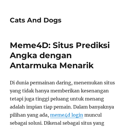
Cats And Dogs
Meme4D: Situs Prediksi
Angka dengan
Antarmuka Menarik
Di dunia permainan daring, menemukan situs
yang tidak hanya memberikan kesenangan
tetapi juga tinggi peluang untuk menang
adalah impian tiap pemain. Dalam banyaknya
pilihan yang ada,
meme4d login
muncul
sebagai solusi. Dikenal sebagai situs yang