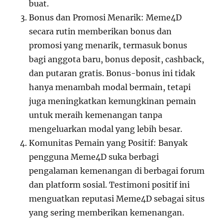
buat.
Bonus dan Promosi Menarik: Meme4D
secara rutin memberikan bonus dan
promosi yang menarik, termasuk bonus
bagi anggota baru, bonus deposit, cashback,
dan putaran gratis. Bonus-bonus ini tidak
hanya menambah modal bermain, tetapi
juga meningkatkan kemungkinan pemain
untuk meraih kemenangan tanpa
mengeluarkan modal yang lebih besar.
Komunitas Pemain yang Positif: Banyak
pengguna Meme4D suka berbagi
pengalaman kemenangan di berbagai forum
dan platform sosial. Testimoni positif ini
menguatkan reputasi Meme4D sebagai situs
yang sering memberikan kemenangan.