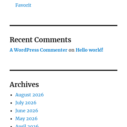
Favorit
Recent Comments
A WordPress Commenter
on
Hello world!
Archives
August 2026
July 2026
June 2026
May 2026
April 2026