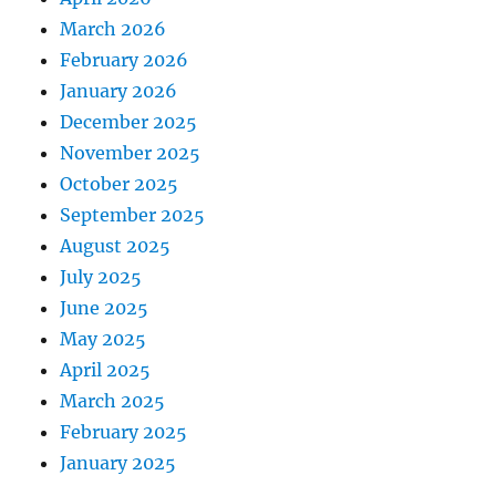
March 2026
February 2026
January 2026
December 2025
November 2025
October 2025
September 2025
August 2025
July 2025
June 2025
May 2025
April 2025
March 2025
February 2025
January 2025