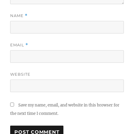
NAME
*
EMAIL
*
WEBSITE
Save my name, email, and website in this browser for
the next time I comment.