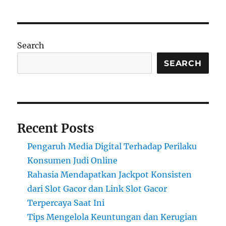
Search
SEARCH
Recent Posts
Pengaruh Media Digital Terhadap Perilaku
Konsumen Judi Online
Rahasia Mendapatkan Jackpot Konsisten
dari Slot Gacor dan Link Slot Gacor
Terpercaya Saat Ini
Tips Mengelola Keuntungan dan Kerugian