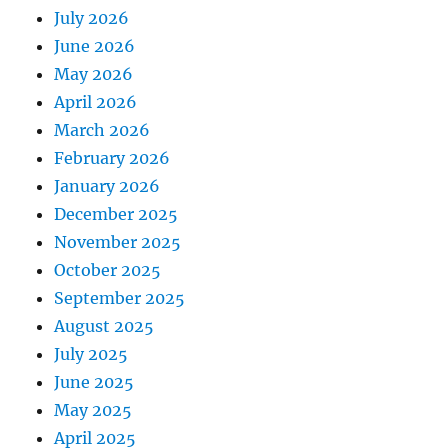
July 2026
June 2026
May 2026
April 2026
March 2026
February 2026
January 2026
December 2025
November 2025
October 2025
September 2025
August 2025
July 2025
June 2025
May 2025
April 2025