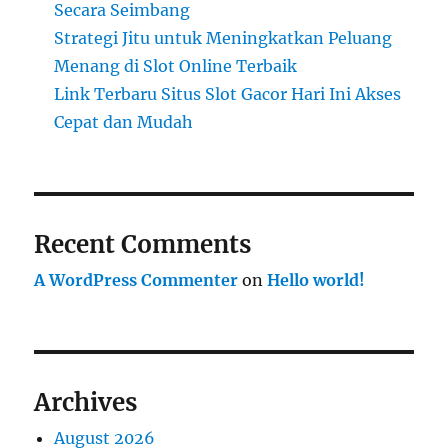
Secara Seimbang
Strategi Jitu untuk Meningkatkan Peluang
Menang di Slot Online Terbaik
Link Terbaru Situs Slot Gacor Hari Ini Akses
Cepat dan Mudah
Recent Comments
A WordPress Commenter
on
Hello world!
Archives
August 2026