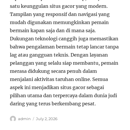
satu keunggulan situs gacor yang modern.
Tampilan yang responsif dan navigasi yang
mudah digunakan memungkinkan pemain
bermain kapan saja dan di mana saja.
Dukungan teknologi canggih juga memastikan
bahwa pengalaman bermain tetap lancar tanpa
lag atau gangguan teknis. Dengan layanan
pelanggan yang selalu siap membantu, pemain
merasa didukung secara penuh dalam
menjalani aktivitas taruhan online. Semua
aspek ini menjadikan situs gacor sebagai
pilihan utama dan terpercaya dalam dunia judi
daring yang terus berkembang pesat.
Author
Posted
admin
July 2, 2026
on