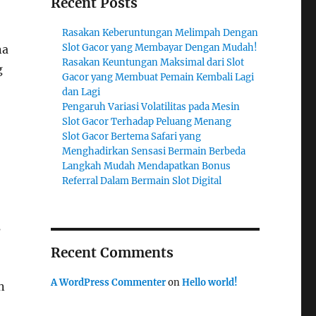
Recent Posts
Rasakan Keberuntungan Melimpah Dengan
Slot Gacor yang Membayar Dengan Mudah!
na
Rasakan Keuntungan Maksimal dari Slot
g
Gacor yang Membuat Pemain Kembali Lagi
dan Lagi
Pengaruh Variasi Volatilitas pada Mesin
Slot Gacor Terhadap Peluang Menang
Slot Gacor Bertema Safari yang
Menghadirkan Sensasi Bermain Berbeda
Langkah Mudah Mendapatkan Bonus
Referral Dalam Bermain Slot Digital
s
Recent Comments
A WordPress Commenter
on
Hello world!
n