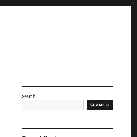
i
Search
SEARCH