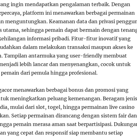
yang ingin mendapatkan pengalaman terbaik. Dengan
erpercaya, platform ini menawarkan berbagai permainan
an menguntungkan. Keamanan data dan privasi penggu
as utama, sehingga pemain dapat bermain dengan tenan
ehilangan informasi pribadi. Fitur-fitur inovatif yang
udahkan dalam melakukan transaksi maupun akses ke
n. Tampilan antarmuka yang user-friendly membuat
 menjadi lebih lancar dan menyenangkan, cocok untuk
pemain dari pemula hingga profesional.
us gacor menawarkan berbagai bonus dan promosi yang
tuk meningkatkan peluang kemenangan. Beragam jeni
ia, mulai dari slot, togel, hingga permainan live casino
an. Setiap permainan dirancang dengan sistem fair dan
ingga pemain merasa aman saat berpartisipasi. Dukunga
an yang cepat dan responsif siap membantu setiap