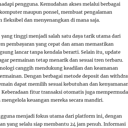
hadapi pengguna. Kemudahan akses melalui berbagai
k komputer maupun ponsel, membuat pengalaman
 fleksibel dan menyenangkan di mana saja.
 yang tinggi menjadi salah satu daya tarik utama dari
stem pembayaran yang cepat dan aman memastikan
gsung lancar tanpa kendala berarti. Selain itu, update
agar permainan tetap menarik dan sesuai tren terbaru.
nologi canggih mendukung keadilan dan keamanan
permainan. Dengan berbagai metode deposit dan withdr
pemain dapat memilih sesuai kebutuhan dan kenyamana
 Keberadaan fitur transaksi otomatis juga mempermud
 mengelola keuangan mereka secara mandiri.
guna menjadi fokus utama dari platform ini, dengan
an yang selalu siap membantu 24 jam penuh. Informasi