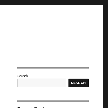
Search
SEARCH