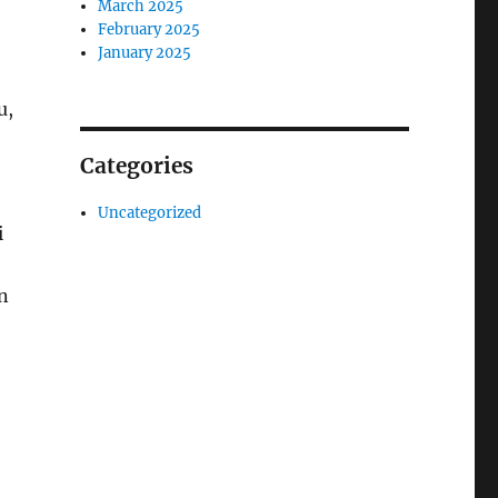
March 2025
February 2025
January 2025
u,
Categories
Uncategorized
i
n