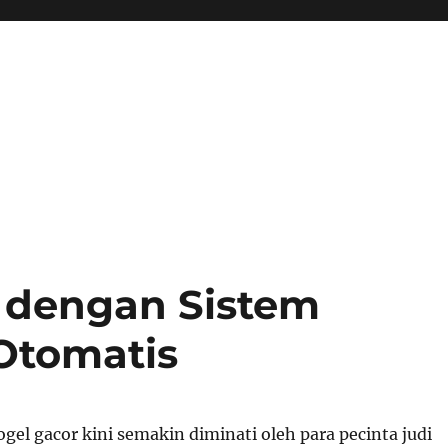
r dengan Sistem
 Otomatis
ogel gacor kini semakin diminati oleh para pecinta judi