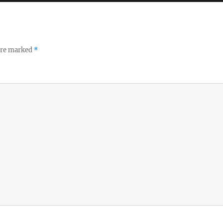
 are marked
*