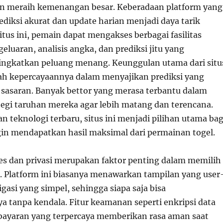
in meraih kemenangan besar. Keberadaan platform yang
diksi akurat dan update harian menjadi daya tarik
itus ini, pemain dapat mengakses berbagai fasilitas
geluaran, analisis angka, dan prediksi jitu yang
gkatkan peluang menang. Keunggulan utama dari situ
lah kepercayaannya dalam menyajikan prediksi yang
t sasaran. Banyak bettor yang merasa terbantu dalam
egi taruhan mereka agar lebih matang dan terencana.
 teknologi terbaru, situs ini menjadi pilihan utama bag
in mendapatkan hasil maksimal dari permainan togel.
 dan privasi merupakan faktor penting dalam memilih
or. Platform ini biasanya menawarkan tampilan yang user
igasi yang simpel, sehingga siapa saja bisa
tanpa kendala. Fitur keamanan seperti enkripsi data
ayaran yang terpercaya memberikan rasa aman saat