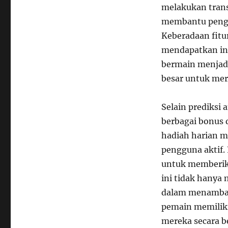
melakukan transa
membantu pengg
Keberadaan fit
mendapatkan in
bermain menjadi
besar untuk me
Selain prediksi 
berbagai bonus 
hadiah harian m
pengguna aktif. 
untuk memberika
ini tidak hanya
dalam menambah
pemain memilik
mereka secara b