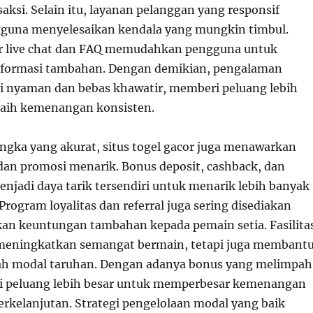
ksi. Selain itu, layanan pelanggan yang responsif
una menyelesaikan kendala yang mungkin timbul.
ur live chat dan FAQ memudahkan pengguna untuk
formasi tambahan. Dengan demikian, pengalaman
 nyaman dan bebas khawatir, memberi peluang lebih
raih kemenangan konsisten.
angka yang akurat, situs togel gacor juga menawarkan
dan promosi menarik. Bonus deposit, cashback, dan
enjadi daya tarik tersendiri untuk menarik lebih banyak
Program loyalitas dan referral juga sering disediakan
n keuntungan tambahan kepada pemain setia. Fasilita
 meningkatkan semangat bermain, tetapi juga membant
 modal taruhan. Dengan adanya bonus yang melimpah
i peluang lebih besar untuk memperbesar kemenangan
erkelanjutan. Strategi pengelolaan modal yang baik