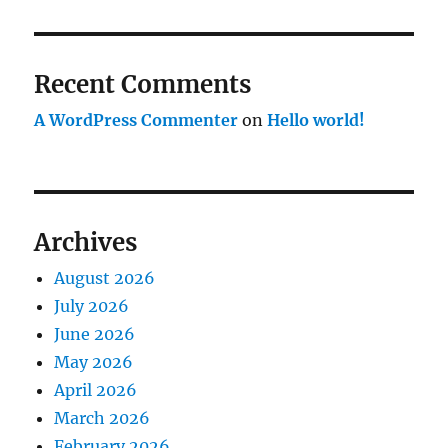
Recent Comments
A WordPress Commenter
on
Hello world!
Archives
August 2026
July 2026
June 2026
May 2026
April 2026
March 2026
February 2026