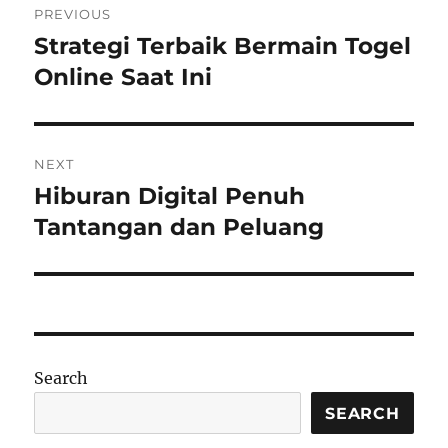
PREVIOUS
navigation
Strategi Terbaik Bermain Togel
Previous
post:
Online Saat Ini
NEXT
Hiburan Digital Penuh
Next
post:
Tantangan dan Peluang
Search
SEARCH