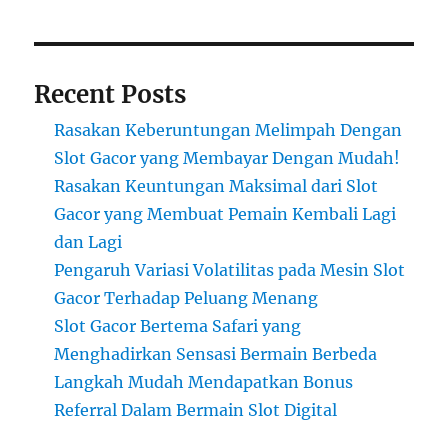
Recent Posts
Rasakan Keberuntungan Melimpah Dengan
Slot Gacor yang Membayar Dengan Mudah!
Rasakan Keuntungan Maksimal dari Slot
Gacor yang Membuat Pemain Kembali Lagi
dan Lagi
Pengaruh Variasi Volatilitas pada Mesin Slot
Gacor Terhadap Peluang Menang
Slot Gacor Bertema Safari yang
Menghadirkan Sensasi Bermain Berbeda
Langkah Mudah Mendapatkan Bonus
Referral Dalam Bermain Slot Digital