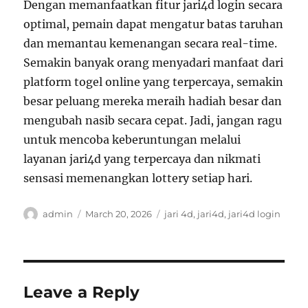
Dengan memanfaatkan fitur jari4d login secara
optimal, pemain dapat mengatur batas taruhan
dan memantau kemenangan secara real-time.
Semakin banyak orang menyadari manfaat dari
platform togel online yang terpercaya, semakin
besar peluang mereka meraih hadiah besar dan
mengubah nasib secara cepat. Jadi, jangan ragu
untuk mencoba keberuntungan melalui
layanan jari4d yang terpercaya dan nikmati
sensasi memenangkan lottery setiap hari.
Author
Posted
Tags
admin
March 20, 2026
jari 4d
,
jari4d
,
jari4d login
on
Leave a Reply