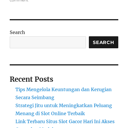
comment
Peluang
Jackpot
Lottery
Lebih
Besar
Search
lewat
Togel
SEARCH
Online
Recent Posts
Tips Mengelola Keuntungan dan Kerugian
Secara Seimbang
Strategi Jitu untuk Meningkatkan Peluang
Menang di Slot Online Terbaik
Link Terbaru Situs Slot Gacor Hari Ini Akses