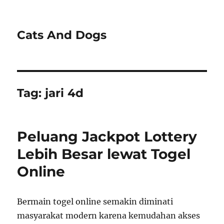
Cats And Dogs
Tag:
jari 4d
Peluang Jackpot Lottery
Lebih Besar lewat Togel
Online
Bermain togel online semakin diminati
masyarakat modern karena kemudahan akses