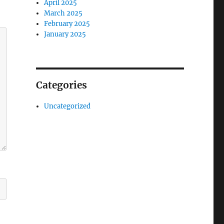
April 2025
March 2025
February 2025
January 2025
Categories
Uncategorized