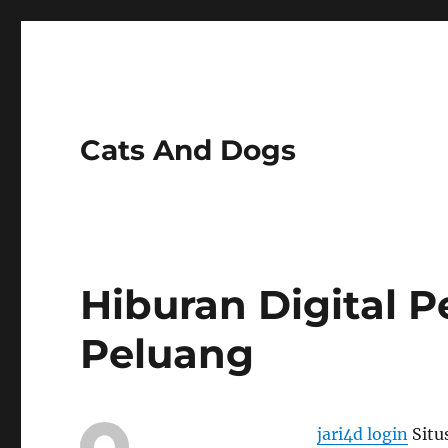
Cats And Dogs
Hiburan Digital 
Peluang
jari4d login
Situ