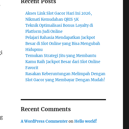
Recent Posts
n
Akses Link Slot Gacor Hari Ini 2026,
Nikmati Kemudahan QRIS 5K
Teknik Optimalisasi Bonus Loyalty di
Platform Judi Online
Pelajari Rahasia Mendapatkan Jackpot
Besar di Slot Online yang Bisa Mengubah
Hidupmu
i
Temukan Strategi Jitu yang Membantu
Kamu Raih Jackpot Besar dari Slot Online
Favorit
Rasakan Keberuntungan Melimpah Dengan
Slot Gacor yang Membayar Dengan Mudah!
Recent Comments
ng
A WordPress Commenter
on
Hello world!