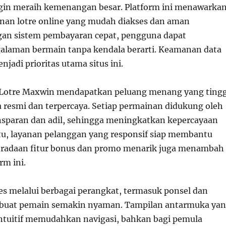
gin meraih kemenangan besar. Platform ini menawarka
nan lotre online yang mudah diakses dan aman
gan sistem pembayaran cepat, pengguna dapat
alaman bermain tanpa kendala berarti. Keamanan data
njadi prioritas utama situs ini.
 Lotre Maxwin mendapatkan peluang menang yang tingg
a resmi dan terpercaya. Setiap permainan didukung oleh
nsparan dan adil, sehingga meningkatkan kepercayaan
itu, layanan pelanggan yang responsif siap membantu
eradaan fitur bonus dan promo menarik juga menambah
rm ini.
 melalui berbagai perangkat, termasuk ponsel dan
uat pemain semakin nyaman. Tampilan antarmuka ya
ntuitif memudahkan navigasi, bahkan bagi pemula