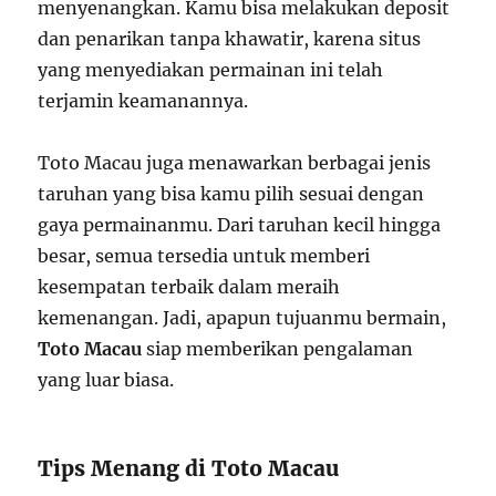
menyenangkan. Kamu bisa melakukan deposit
dan penarikan tanpa khawatir, karena situs
yang menyediakan permainan ini telah
terjamin keamanannya.
Toto Macau juga menawarkan berbagai jenis
taruhan yang bisa kamu pilih sesuai dengan
gaya permainanmu. Dari taruhan kecil hingga
besar, semua tersedia untuk memberi
kesempatan terbaik dalam meraih
kemenangan. Jadi, apapun tujuanmu bermain,
Toto Macau
siap memberikan pengalaman
yang luar biasa.
Tips Menang di Toto Macau