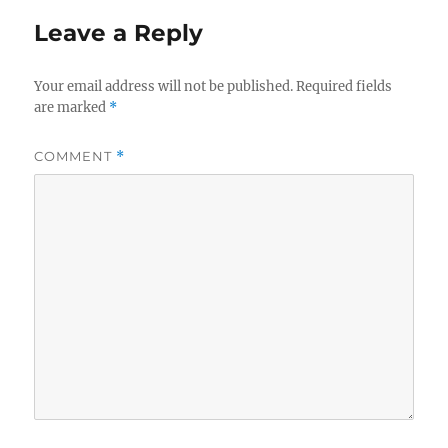
Leave a Reply
Your email address will not be published.
Required fields
are marked
*
COMMENT
*