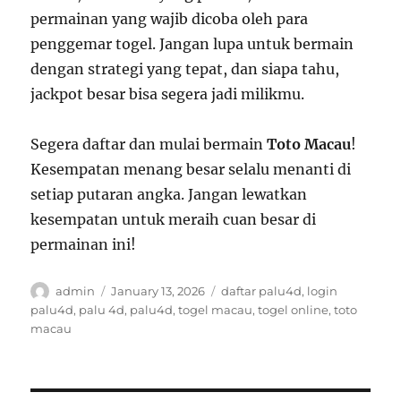
permainan yang wajib dicoba oleh para
penggemar togel. Jangan lupa untuk bermain
dengan strategi yang tepat, dan siapa tahu,
jackpot besar bisa segera jadi milikmu.
Segera daftar dan mulai bermain
Toto Macau
!
Kesempatan menang besar selalu menanti di
setiap putaran angka. Jangan lewatkan
kesempatan untuk meraih cuan besar di
permainan ini!
Author
Posted
Tags
admin
January 13, 2026
daftar palu4d
,
login
on
palu4d
,
palu 4d
,
palu4d
,
togel macau
,
togel online
,
toto
macau