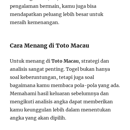
pengalaman bermain, kamu juga bisa
mendapatkan peluang lebih besar untuk
meraih kemenangan.
Cara Menang di Toto Macau
Untuk menang di
Toto Macau
, strategi dan
analisis sangat penting. Togel bukan hanya
soal keberuntungan, tetapi juga soal
bagaimana kamu membaca pola-pola yang ada.
Memahami hasil keluaran sebelumnya dan
mengikuti analisis angka dapat memberikan
kamu keunggulan lebih dalam menentukan
angka yang akan dipilih.