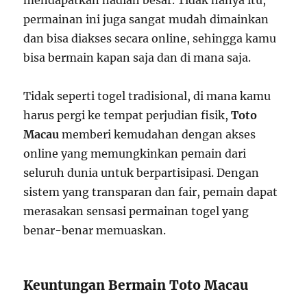
mendapatkan hadiah besar. Tidak hanya itu,
permainan ini juga sangat mudah dimainkan
dan bisa diakses secara online, sehingga kamu
bisa bermain kapan saja dan di mana saja.
Tidak seperti togel tradisional, di mana kamu
harus pergi ke tempat perjudian fisik,
Toto
Macau
memberi kemudahan dengan akses
online yang memungkinkan pemain dari
seluruh dunia untuk berpartisipasi. Dengan
sistem yang transparan dan fair, pemain dapat
merasakan sensasi permainan togel yang
benar-benar memuaskan.
Keuntungan Bermain Toto Macau