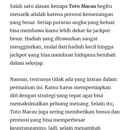
Salah satu alasan kenapa
Toto Macau
begitu
menarik adalah karena potensi kemenangan
yang besar. Setiap putaran angka yang keluar
bisa membawa kamu lebih dekat ke jackpot
besar. Hadiah yang ditawarkan sangat
menggiurkan, mulai dari hadiah kecil hingga
jackpot yang bisa membuat hidupmu berubah
dalam sekejap.
Namun, tentunya tidak ada yang instan dalam
permainan ini. Kamu harus mempersiapkan
diri dengan strategi yang tepat agar bisa
memaksimalkan peluang menang. Selain itu,
Toto Macau juga sering memberikan bonus dan
promosi yang bisa memperbesar
keuntunganmu. Jadi, selain menambah