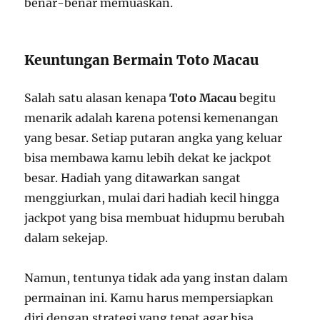
benar-benar memuaskan.
Keuntungan Bermain Toto Macau
Salah satu alasan kenapa
Toto Macau
begitu
menarik adalah karena potensi kemenangan
yang besar. Setiap putaran angka yang keluar
bisa membawa kamu lebih dekat ke jackpot
besar. Hadiah yang ditawarkan sangat
menggiurkan, mulai dari hadiah kecil hingga
jackpot yang bisa membuat hidupmu berubah
dalam sekejap.
Namun, tentunya tidak ada yang instan dalam
permainan ini. Kamu harus mempersiapkan
diri dengan strategi yang tepat agar bisa