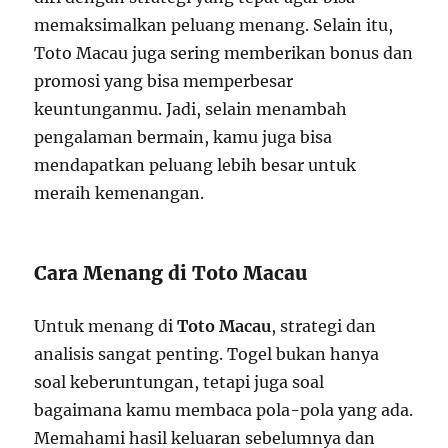
memaksimalkan peluang menang. Selain itu,
Toto Macau juga sering memberikan bonus dan
promosi yang bisa memperbesar
keuntunganmu. Jadi, selain menambah
pengalaman bermain, kamu juga bisa
mendapatkan peluang lebih besar untuk
meraih kemenangan.
Cara Menang di Toto Macau
Untuk menang di
Toto Macau
, strategi dan
analisis sangat penting. Togel bukan hanya
soal keberuntungan, tetapi juga soal
bagaimana kamu membaca pola-pola yang ada.
Memahami hasil keluaran sebelumnya dan