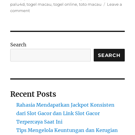
on
palu4d
,
togel macau
,
togel online
,
toto macau
Leave a
on
comment
Menang
Besar
dengan
Toto
Macau:
Search
Cuan
Menanti
SEARCH
di
Setiap
Putaran
Recent Posts
Rahasia Mendapatkan Jackpot Konsisten
dari Slot Gacor dan Link Slot Gacor
Terpercaya Saat Ini
Tips Mengelola Keuntungan dan Kerugian