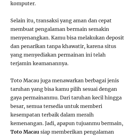
komputer.
Selain itu, transaksi yang aman dan cepat
membuat pengalaman bermain semakin
menyenangkan. Kamu bisa melakukan deposit
dan penarikan tanpa khawatir, karena situs
yang menyediakan permainan ini telah
terjamin keamanannya.
Toto Macau juga menawarkan berbagai jenis
taruhan yang bisa kamu pilih sesuai dengan
gaya permainanmu. Dari taruhan kecil hingga
besar, semua tersedia untuk memberi
kesempatan terbaik dalam meraih
kemenangan. Jadi, apapun tujuanmu bermain,
Toto Macau
siap memberikan pengalaman