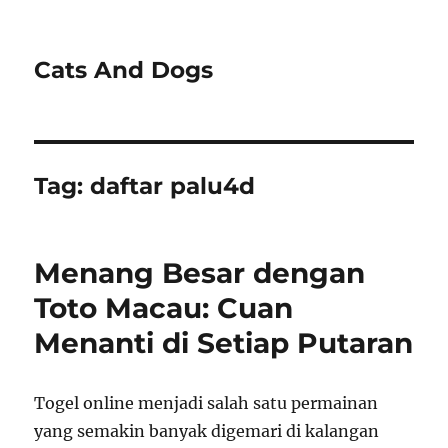
Cats And Dogs
Tag:
daftar palu4d
Menang Besar dengan
Toto Macau: Cuan
Menanti di Setiap Putaran
Togel online menjadi salah satu permainan
yang semakin banyak digemari di kalangan