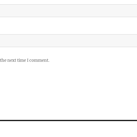
 the next time I comment.