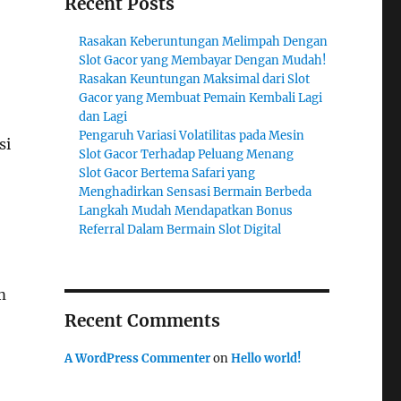
Recent Posts
Rasakan Keberuntungan Melimpah Dengan
Slot Gacor yang Membayar Dengan Mudah!
Rasakan Keuntungan Maksimal dari Slot
Gacor yang Membuat Pemain Kembali Lagi
dan Lagi
Pengaruh Variasi Volatilitas pada Mesin
si
Slot Gacor Terhadap Peluang Menang
Slot Gacor Bertema Safari yang
Menghadirkan Sensasi Bermain Berbeda
Langkah Mudah Mendapatkan Bonus
Referral Dalam Bermain Slot Digital
m
Recent Comments
A WordPress Commenter
on
Hello world!