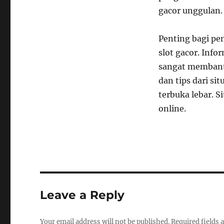
gacor unggulan.
Penting bagi pe
slot gacor. Info
sangat membant
dan tips dari s
terbuka lebar. S
online.
Leave a Reply
Your email address will not be published.
Required fields