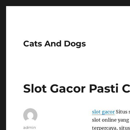
Cats And Dogs
Slot Gacor Pasti
slot gacor
Situs 
slot online yan
Author
admin
terpercaya, sit