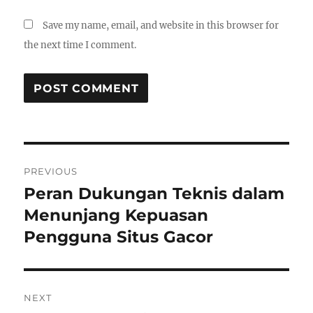
Save my name, email, and website in this browser for
the next time I comment.
Post
PREVIOUS
navigation
Peran Dukungan Teknis dalam
Previous
post:
Menunjang Kepuasan
Pengguna Situs Gacor
NEXT