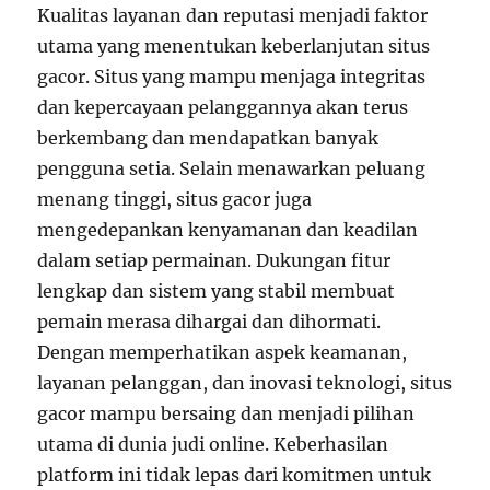
Kualitas layanan dan reputasi menjadi faktor
utama yang menentukan keberlanjutan situs
gacor. Situs yang mampu menjaga integritas
dan kepercayaan pelanggannya akan terus
berkembang dan mendapatkan banyak
pengguna setia. Selain menawarkan peluang
menang tinggi, situs gacor juga
mengedepankan kenyamanan dan keadilan
dalam setiap permainan. Dukungan fitur
lengkap dan sistem yang stabil membuat
pemain merasa dihargai dan dihormati.
Dengan memperhatikan aspek keamanan,
layanan pelanggan, dan inovasi teknologi, situs
gacor mampu bersaing dan menjadi pilihan
utama di dunia judi online. Keberhasilan
platform ini tidak lepas dari komitmen untuk