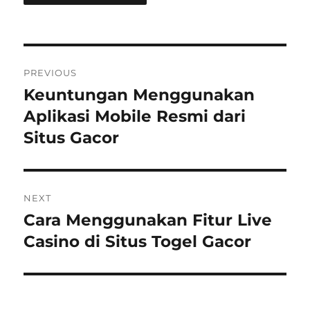
Post
PREVIOUS
navigation
Keuntungan Menggunakan
Previous
post:
Aplikasi Mobile Resmi dari
Situs Gacor
NEXT
Cara Menggunakan Fitur Live
Next
post:
Casino di Situs Togel Gacor