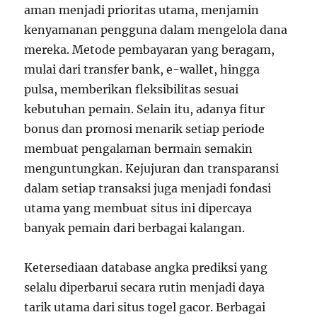
aman menjadi prioritas utama, menjamin
kenyamanan pengguna dalam mengelola dana
mereka. Metode pembayaran yang beragam,
mulai dari transfer bank, e-wallet, hingga
pulsa, memberikan fleksibilitas sesuai
kebutuhan pemain. Selain itu, adanya fitur
bonus dan promosi menarik setiap periode
membuat pengalaman bermain semakin
menguntungkan. Kejujuran dan transparansi
dalam setiap transaksi juga menjadi fondasi
utama yang membuat situs ini dipercaya
banyak pemain dari berbagai kalangan.
Ketersediaan database angka prediksi yang
selalu diperbarui secara rutin menjadi daya
tarik utama dari situs togel gacor. Berbagai