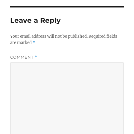
Leave a Reply
Your email address will not be published.
Required fields
are marked
*
COMMENT
*