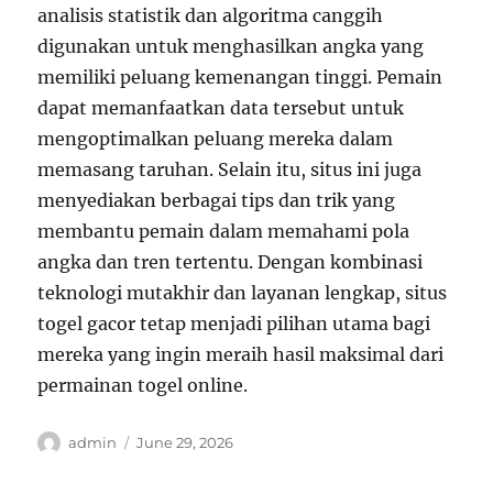
analisis statistik dan algoritma canggih
digunakan untuk menghasilkan angka yang
memiliki peluang kemenangan tinggi. Pemain
dapat memanfaatkan data tersebut untuk
mengoptimalkan peluang mereka dalam
memasang taruhan. Selain itu, situs ini juga
menyediakan berbagai tips dan trik yang
membantu pemain dalam memahami pola
angka dan tren tertentu. Dengan kombinasi
teknologi mutakhir dan layanan lengkap, situs
togel gacor tetap menjadi pilihan utama bagi
mereka yang ingin meraih hasil maksimal dari
permainan togel online.
Author
Posted
admin
June 29, 2026
on