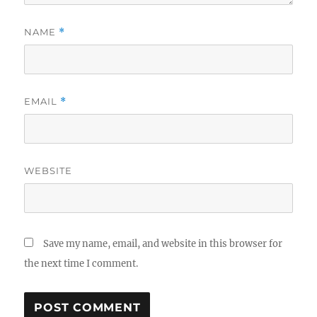
NAME
*
EMAIL
*
WEBSITE
Save my name, email, and website in this browser for
the next time I comment.