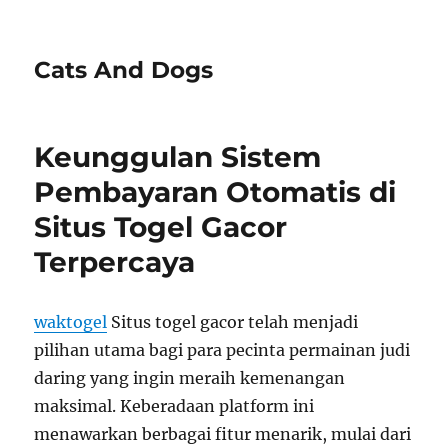
Cats And Dogs
Keunggulan Sistem
Pembayaran Otomatis di
Situs Togel Gacor
Terpercaya
waktogel
Situs togel gacor telah menjadi
pilihan utama bagi para pecinta permainan judi
daring yang ingin meraih kemenangan
maksimal. Keberadaan platform ini
menawarkan berbagai fitur menarik, mulai dari