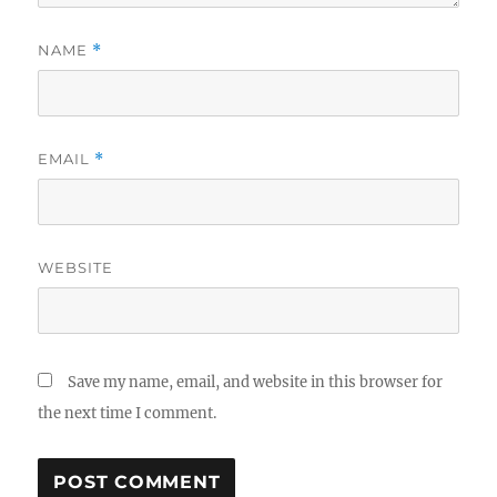
NAME
*
EMAIL
*
WEBSITE
Save my name, email, and website in this browser for
the next time I comment.