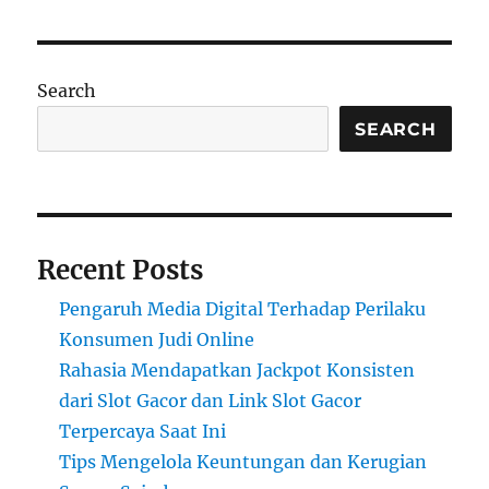
Search
SEARCH
Recent Posts
Pengaruh Media Digital Terhadap Perilaku
Konsumen Judi Online
Rahasia Mendapatkan Jackpot Konsisten
dari Slot Gacor dan Link Slot Gacor
Terpercaya Saat Ini
Tips Mengelola Keuntungan dan Kerugian