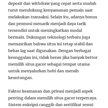
deposit dan withdraw yang cepat serta mudah
turut mendukung kenyamanan pemain saat
melakukan transaksi. Selain itu, adanya bonus
dan promosi menarik menjadi daya tarik
tersendiri untuk meningkatkan modal
bermain. Dukungan teknologi terbaru juga
memastikan bahwa situs ini tetap stabil dan
bebas lag saat digunakan. Dengan berbagai
keunggulan ini, tidak heran jika banyak bettor
memilih situs gacor sebagai tempat utama
untuk menyalurkan hobi dan meraih
keuntungan.
Faktor keamanan dan privasi menjadi aspek
penting dalam memilih situs gacor terpercaya.
Sistem enkripsi canggih dan sertifikat resmi