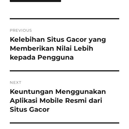
Post
PREVIOUS
navigation
Kelebihan Situs Gacor yang
Previous
post:
Memberikan Nilai Lebih
kepada Pengguna
NEXT
Keuntungan Menggunakan
Next
post:
Aplikasi Mobile Resmi dari
Situs Gacor