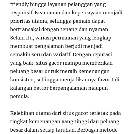
friendly hingga layanan pelanggan yang
responsif. Keamanan dan kepercayaan menjadi
prioritas utama, sehingga pemain dapat
bertransaksi dengan tenang dan nyaman.
Selain itu, variasi permainan yang lengkap
membuat pengalaman berjudi menjadi
semakin seru dan variatif. Dengan reputasi
yang baik, situs gacor mampu memberikan
peluang besar untuk meraih kemenangan
konsisten, sehingga menjadikannya favorit di
kalangan bettor berpengalaman maupun
pemula.
Kelebihan utama dari situs gacor terletak pada
tingkat kemenangan yang tinggi dan peluang
besar dalam setiap taruhan. Berbagai metode